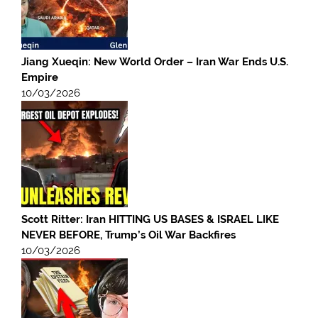
Jiang Xueqin: New World Order – Iran War Ends U.S.
Empire
10/03/2026
Scott Ritter: Iran HITTING US BASES & ISRAEL LIKE
NEVER BEFORE, Trump’s Oil War Backfires
10/03/2026