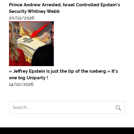
Prince Andrew Arrested, Israel Controlled Epstein’s
Security Whitney Webb
20/02/2026
« Jeffrey Epstein is just the tip of the iceberg » It’s
one big Uniparty !
14/02/2026