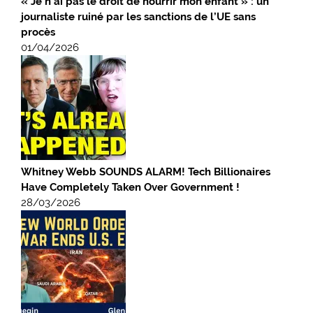
« Je n’ai pas le droit de nourrir mon enfant » : un
journaliste ruiné par les sanctions de l’UE sans
procès
01/04/2026
Whitney Webb SOUNDS ALARM! Tech Billionaires
Have Completely Taken Over Government !
28/03/2026