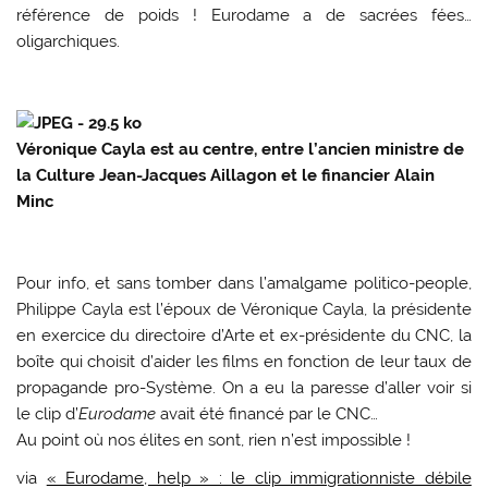
référence de poids ! Eurodame a de sacrées fées…
oligarchiques.
Véronique Cayla est au centre, entre l’ancien ministre de
la Culture Jean-Jacques Aillagon et le financier Alain
Minc
Pour info, et sans tomber dans l’amalgame politico-people,
Philippe Cayla est l’époux de Véronique Cayla, la présidente
en exercice du directoire d’Arte et ex-présidente du CNC, la
boîte qui choisit d’aider les films en fonction de leur taux de
propagande pro-Système. On a eu la paresse d’aller voir si
le clip d’
Eurodame
avait été financé par le CNC…
Au point où nos élites en sont, rien n’est impossible !
via
« Eurodame, help » : le clip immigrationniste débile