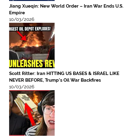
Jiang Xueqin: New World Order – Iran War Ends U.S.
Empire
10/03/2026
Scott Ritter: Iran HITTING US BASES & ISRAEL LIKE
NEVER BEFORE, Trump’s Oil War Backfires
10/03/2026