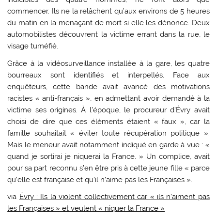
commencer. Ils ne la relâchent qu’aux environs de 5 heures
du matin en la menaçant de mort si elle les dénonce. Deux
automobilistes découvrent la victime errant dans la rue, le
visage tuméfié.
Grâce à la vidéosurveillance installée à la gare, les quatre
bourreaux sont identifiés et interpellés. Face aux
enquêteurs, cette bande avait avancé des motivations
racistes « anti-français », en admettant avoir demandé à la
victime ses origines. À l’époque, le procureur d’Évry avait
choisi de dire que ces éléments étaient « faux », car la
famille souhaitait « éviter toute récupération politique ».
Mais le meneur avait notamment indiqué en garde à vue : «
quand je sortirai je niquerai la France. » Un complice, avait
pour sa part reconnu s’en être pris à cette jeune fille « parce
qu’elle est française et qu’il n’aime pas les Françaises ».
via
Évry : Ils la violent collectivement car « ils n’aiment pas
les Françaises » et veulent « niquer la France »