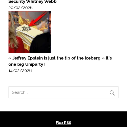
Security Whitney Webb
20/02/2026
« Jeffrey Epstein is just the tip of the iceberg » It’s
one big Uniparty !
14/02/2026
Flux RSS