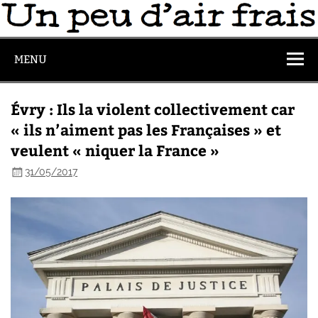
MENU
Évry : Ils la violent collectivement car
« ils n’aiment pas les Françaises » et
veulent « niquer la France »
31/05/2017