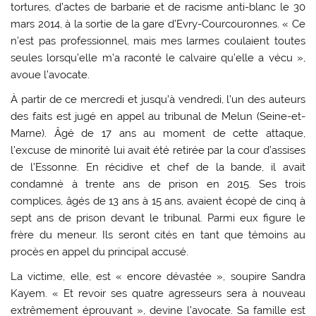
tortures, d’actes de barbarie et de racisme anti-blanc le 30
mars 2014, à la sortie de la gare d’Evry-Courcouronnes. « Ce
n’est pas professionnel, mais mes larmes coulaient toutes
seules lorsqu’elle m’a raconté le calvaire qu’elle a vécu »,
avoue l’avocate.
À partir de ce mercredi et jusqu’à vendredi, l’un des auteurs
des faits est jugé en appel au tribunal de Melun (Seine-et-
Marne). Âgé de 17 ans au moment de cette attaque,
l’excuse de minorité lui avait été retirée par la cour d’assises
de l’Essonne. En récidive et chef de la bande, il avait
condamné à trente ans de prison en 2015. Ses trois
complices, âgés de 13 ans à 15 ans, avaient écopé de cinq à
sept ans de prison devant le tribunal. Parmi eux figure le
frère du meneur. Ils seront cités en tant que témoins au
procès en appel du principal accusé.
La victime, elle, est « encore dévastée », soupire Sandra
Kayem. « Et revoir ses quatre agresseurs sera à nouveau
extrêmement éprouvant », devine l’avocate. Sa famille est