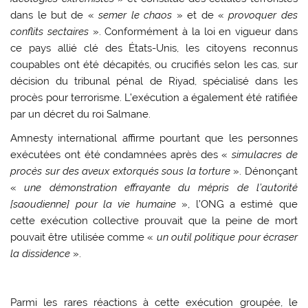
dans le but de «
semer le chaos
» et de «
provoquer des
conflits sectaires
». Conformément à la loi en vigueur dans
ce pays allié clé des États-Unis, les citoyens reconnus
coupables ont été décapités, ou crucifiés selon les cas, sur
décision du tribunal pénal de Riyad, spécialisé dans les
procès pour terrorisme. L’exécution a également été ratifiée
par un décret du roi Salmane.
Amnesty international affirme pourtant que les personnes
exécutées ont été condamnées après des «
simulacres de
procès sur des aveux extorqués sous la torture
». Dénonçant
«
une démonstration effrayante du mépris de l’autorité
[saoudienne] pour la vie humaine
», l’ONG a estimé que
cette exécution collective prouvait que la peine de mort
pouvait être utilisée comme «
un outil politique pour écraser
la dissidence
».
Parmi les rares réactions à cette exécution groupée, le