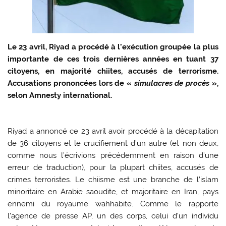
Le 23 avril, Riyad a procédé à l’exécution groupée la plus
importante de ces trois dernières années en tuant 37
citoyens, en majorité chiites, accusés de terrorisme.
Accusations prononcées lors de «
simulacres de procès
»,
selon Amnesty international.
Riyad a annoncé ce 23 avril avoir procédé à la décapitation
de 36 citoyens et le crucifiement d’un autre (et non deux,
comme nous l’écrivions précédemment en raison d’une
erreur de traduction), pour la plupart chiites, accusés de
crimes terroristes. Le chiisme est une branche de l’islam
minoritaire en Arabie saoudite, et majoritaire en Iran, pays
ennemi du royaume wahhabite. Comme le rapporte
l’agence de presse AP, un des corps, celui d’un individu