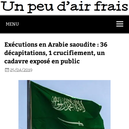
MENU
Exécutions en Arabie saoudite : 36
décapitations, 1 crucifiement, un
cadavre exposé en public
25/04/2019