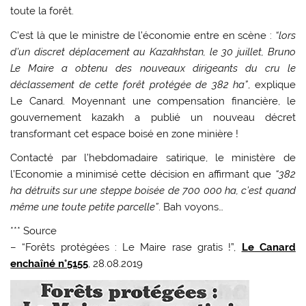
toute la forêt.
C’est là que le ministre de l’économie entre en scène :
“lors
d’un discret déplacement au Kazakhstan, le 30 juillet, Bruno
Le Maire a obtenu des nouveaux dirigeants du cru le
déclassement de cette forêt protégée de 382 ha”
, explique
Le Canard. Moyennant une compensation financière, le
gouvernement kazakh a publié un nouveau décret
transformant cet espace boisé en zone minière !
Contacté par l’hebdomadaire satirique, le ministère de
l’Economie a minimisé cette décision en affirmant que
“382
ha détruits sur une steppe boisée de 700 000 ha, c’est quand
même une toute petite parcelle”
. Bah voyons…
*** Source
– “Forêts protégées : Le Maire rase gratis !”,
Le Canard
enchaîné n°5155
, 28.08.2019