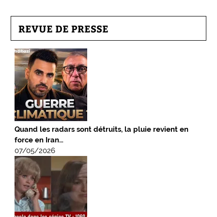
REVUE DE PRESSE
Quand les radars sont détruits, la pluie revient en
force en Iran…
07/05/2026