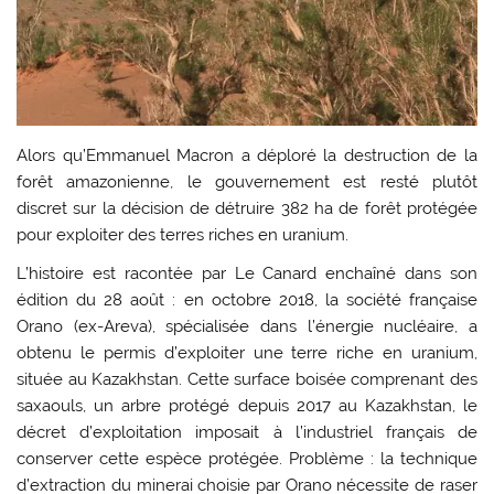
A
lors qu’Emmanuel Macron a déploré la destruction de la
forêt amazonienne, le gouvernement est resté plutôt
discret sur la décision de détruire 382 ha de forêt protégée
pour exploiter des terres riches en uranium.
L’histoire est racontée par Le Canard enchaîné dans son
édition du 28 août : en octobre 2018, la société française
Orano (ex-Areva), spécialisée dans l’énergie nucléaire, a
obtenu le permis d’exploiter une terre riche en uranium,
située au Kazakhstan. Cette surface boisée comprenant des
saxaouls, un arbre protégé depuis 2017 au Kazakhstan, le
décret d’exploitation imposait à l’industriel français de
conserver cette espèce protégée. Problème : la technique
d’extraction du minerai choisie par Orano nécessite de raser