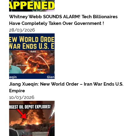
Whitney Webb SOUNDS ALARM! Tech Billionaires
Have Completely Taken Over Government !
28/03/2026
Jiang Xueqin: New World Order – Iran War Ends U.S.
Empire
10/03/2026