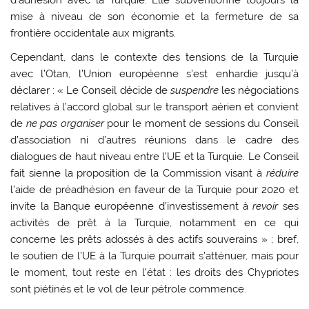
d’adhésion avec la Turquie. Elle subventionne toujours la
mise à niveau de son économie et la fermeture de sa
frontière occidentale aux migrants.
Cependant, dans le contexte des tensions de la Turquie
avec l’Otan, l’Union européenne s’est enhardie jusqu’à
déclarer : « Le Conseil décide de
suspendre
les négociations
relatives à l’accord global sur le transport aérien et convient
de
ne pas organiser
pour le moment de sessions du Conseil
d’association ni d’autres réunions dans le cadre des
dialogues de haut niveau entre l’UE et la Turquie. Le Conseil
fait sienne la proposition de la Commission visant à
réduire
l’aide de préadhésion en faveur de la Turquie pour 2020 et
invite la Banque européenne d’investissement à
revoir
ses
activités de prêt à la Turquie, notamment en ce qui
concerne les prêts adossés à des actifs souverains » ; bref,
le soutien de l’UE à la Turquie pourrait s’atténuer, mais pour
le moment, tout reste en l’état : les droits des Chypriotes
sont piétinés et le vol de leur pétrole commence.