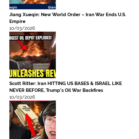
Jiang Xueqin: New World Order – Iran War Ends U.S.
Empire
10/03/2026
Scott Ritter: Iran HITTING US BASES & ISRAEL LIKE
NEVER BEFORE, Trump’s Oil War Backfires
10/03/2026