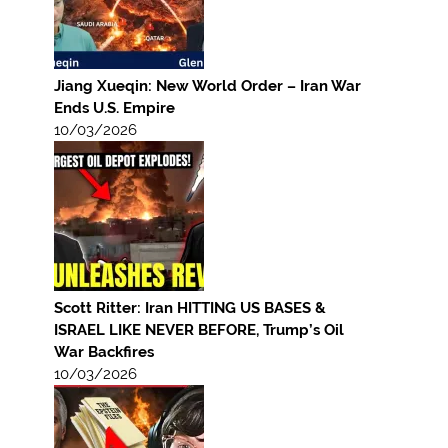
Jiang Xueqin: New World Order – Iran War
Ends U.S. Empire
10/03/2026
Scott Ritter: Iran HITTING US BASES &
ISRAEL LIKE NEVER BEFORE, Trump’s Oil
War Backfires
10/03/2026