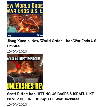
Jiang Xueqin: New World Order – Iran War Ends U.S.
Empire
10/03/2026
Scott Ritter: Iran HITTING US BASES & ISRAEL LIKE
NEVER BEFORE, Trump’s Oil War Backfires
10/03/2026