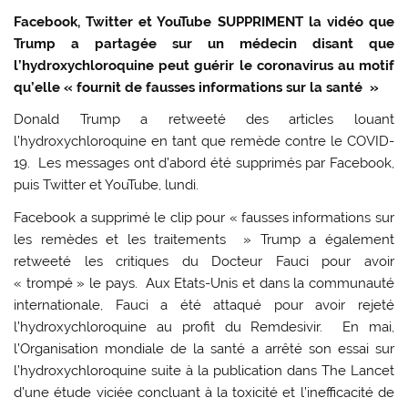
Facebook, Twitter et YouTube SUPPRIMENT la vidéo que
Trump a partagée sur un médecin disant que
l’hydroxychloroquine peut guérir le coronavirus au motif
qu’elle « fournit de fausses informations sur la santé »
Donald Trump a retweeté des articles louant
l’hydroxychloroquine en tant que remède contre le COVID-
19. Les messages ont d’abord été supprimés par Facebook,
puis Twitter et YouTube, lundi.
Facebook a supprimé le clip pour « fausses informations sur
les remèdes et les traitements » Trump a également
retweeté les critiques du Docteur Fauci pour avoir
« trompé » le pays. Aux Etats-Unis et dans la communauté
internationale, Fauci a été attaqué pour avoir rejeté
l’hydroxychloroquine au profit du Remdesivir. En mai,
l’Organisation mondiale de la santé a arrêté son essai sur
l’hydroxychloroquine suite à la publication dans The Lancet
d’une étude viciée concluant à la toxicité et l’inefficacité de