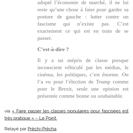
adopté l’économie de marché, il ne lui
reste qu’une chose à faire pour garder sa
posture de gauche : lutter contre un
fascisme qui n’existe pas. C’est
exactement ce qui est en train de se
passer.
C’est-à-dire ?
Il y a un mépris de classe presque
inconscient véhiculé par les médias, le
cinéma, les politiques, c’est énorme. On
l’a vu pour l’élection de Trump comme
pour le Brexit, seule une opinion est
présentée comme bonne ou souhaitable.
via
« Faire passer les classes populaires pour fascisées est
très pratique » – Le Point.
Relayé par
Prêchi-Prêcha