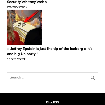
Security Whitney Webb
20/02/2026
« Jeffrey Epstein is just the tip of the iceberg » It’s
one big Uniparty !
14/02/2026
Flux RSS