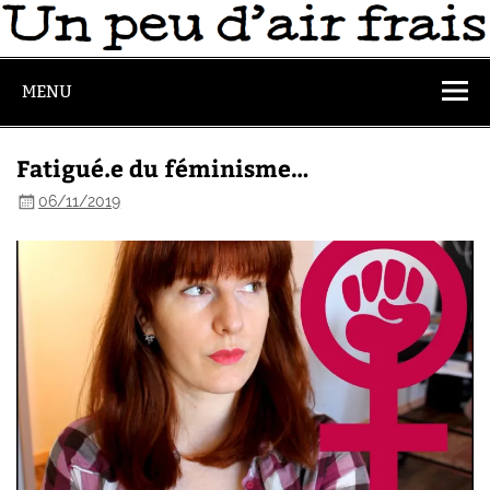
MENU
Fatigué.e du féminisme…
06/11/2019