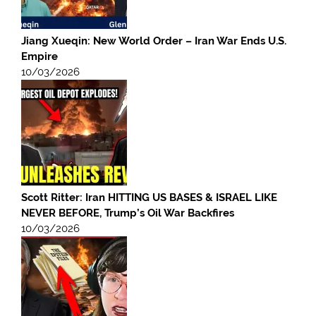
Jiang Xueqin: New World Order – Iran War Ends U.S.
Empire
10/03/2026
Scott Ritter: Iran HITTING US BASES & ISRAEL LIKE
NEVER BEFORE, Trump’s Oil War Backfires
10/03/2026