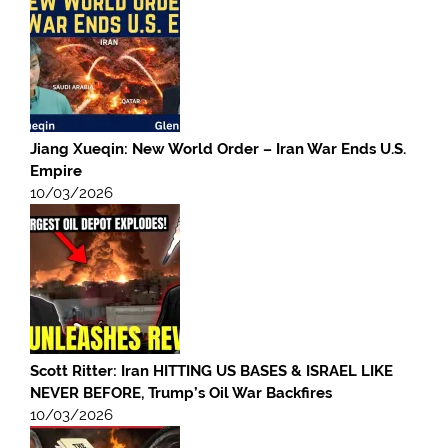
Jiang Xueqin: New World Order – Iran War Ends U.S.
Empire
10/03/2026
Scott Ritter: Iran HITTING US BASES & ISRAEL LIKE
NEVER BEFORE, Trump’s Oil War Backfires
10/03/2026