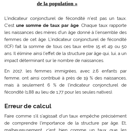
de la population »
L’indicateur conjoncturel de fécondité n’est pas un taux.
C’est
une somme de taux par âge
. Chaque taux rapporte
les naissances des mères d’un âge donné à l’ensemble des
femmes de cet âge. L’indicateur conjoncturel de fécondité
(ICF) fait la somme de tous ces taux entre 15 et 49 ou 50
ans. Il élimine ainsi l’effet de la structure par âge qui, lui, a un
impact déterminant sur le nombre de naissances.
En 2017, les femmes immigrées, avec 2,6 enfants par
femme, ont ainsi contribué à près de 19 % des naissances,
mais à seulement 6 % de l’indicateur conjoncturel de
fécondité (1,88 au lieu de 1,77 pour les seules natives).
Erreur de calcul
Faire comme s’il s’agissait d’un taux empêche précisément
de comprendre l’importance de la structure par âge. Et,
malheureusement, c’est bien comme un taux que les