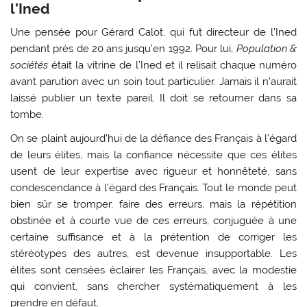
l’Ined
Une pensée pour Gérard Calot, qui fut directeur de l’Ined
pendant près de 20 ans jusqu’en 1992. Pour lui,
Population &
sociétés
était la vitrine de l’Ined et il relisait chaque numéro
avant parution avec un soin tout particulier. Jamais il n’aurait
laissé publier un texte pareil. Il doit se retourner dans sa
tombe.
On se plaint aujourd’hui de la défiance des Français à l’égard
de leurs élites, mais la confiance nécessite que ces élites
usent de leur expertise avec rigueur et honnêteté, sans
condescendance à l’égard des Français. Tout le monde peut
bien sûr se tromper, faire des erreurs, mais la répétition
obstinée et à courte vue de ces erreurs, conjuguée à une
certaine suffisance et à la prétention de corriger les
stéréotypes des autres, est devenue insupportable. Les
élites sont censées éclairer les Français, avec la modestie
qui convient, sans chercher systématiquement à les
prendre en défaut.