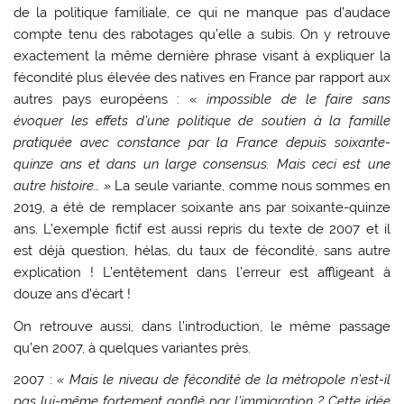
de la politique familiale, ce qui ne manque pas d’audace
compte tenu des rabotages qu’elle a subis. On y retrouve
exactement la même dernière phrase visant à expliquer la
fécondité plus élevée des natives en France par rapport aux
autres pays européens : «
impossible de le faire sans
évoquer les effets d’une politique de soutien à la famille
pratiquée avec constance par la France depuis soixante-
quinze ans et dans un large consensus. Mais ceci est une
autre histoire… »
La seule variante, comme nous sommes en
2019, a été de remplacer soixante ans par soixante-quinze
ans. L’exemple fictif est aussi repris du texte de 2007 et il
est déjà question, hélas, du taux de fécondité, sans autre
explication ! L’entêtement dans l’erreur est affligeant à
douze ans d’écart !
On retrouve aussi, dans l’introduction, le même passage
qu’en 2007, à quelques variantes près.
2007 :
« Mais le niveau de fécondité de la métropole n’est-il
pas lui-même fortement gonflé par l’immigration ? Cette idée