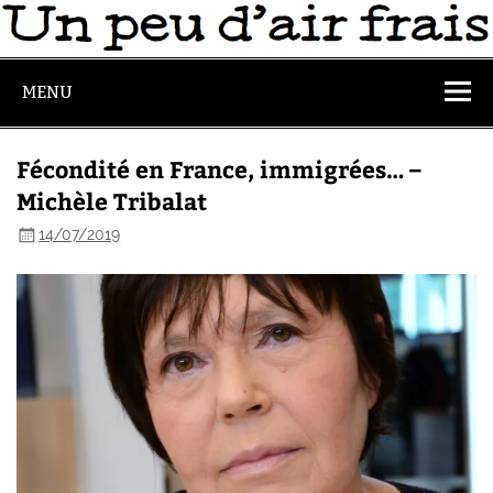
MENU
Fécondité en France, immigrées… –
Michèle Tribalat
14/07/2019