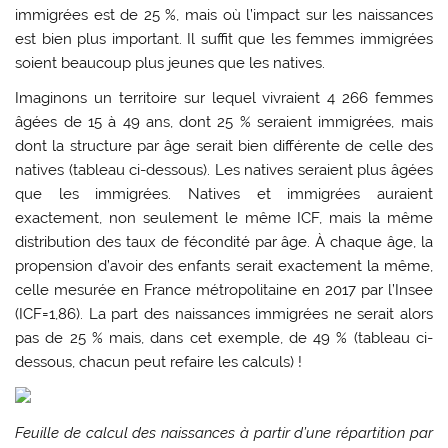
immigrées est de 25 %, mais où l’impact sur les naissances
est bien plus important. Il suffit que les femmes immigrées
soient beaucoup plus jeunes que les natives.
Imaginons un territoire sur lequel vivraient 4 266 femmes
âgées de 15 à 49 ans, dont 25 % seraient immigrées, mais
dont la structure par âge serait bien différente de celle des
natives (tableau ci-dessous). Les natives seraient plus âgées
que les immigrées. Natives et immigrées auraient
exactement, non seulement le même ICF, mais la même
distribution des taux de fécondité par âge. À chaque âge, la
propension d’avoir des enfants serait exactement la même,
celle mesurée en France métropolitaine en 2017 par l’Insee
(ICF=1,86). La part des naissances immigrées ne serait alors
pas de 25 % mais, dans cet exemple, de 49 % (tableau ci-
dessous, chacun peut refaire les calculs) !
Feuille de calcul des naissances à partir d’une répartition par