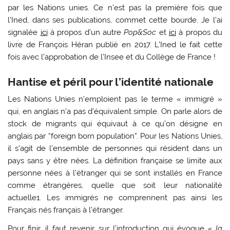
par les Nations unies. Ce n’est pas la première fois que
l’Ined, dans ses publications, commet cette bourde. Je l’ai
signalée
ici
à propos d’un autre
Pop&Soc
et
ici
à propos du
livre de François Héran publié en 2017. L’Ined le fait cette
fois avec l’approbation de l’Insee et du Collège de France !
Hantise et péril pour l’identité nationale
Les Nations Unies n’emploient pas le terme « immigré »
qui, en anglais n’a pas d’équivalent simple. On parle alors de
stock de migrants qui équivaut à ce qu’on désigne en
anglais par “foreign born population”. Pour les Nations Unies,
il s’agit de l’ensemble de personnes qui résident dans un
pays sans y être nées. La définition française se limite aux
personne nées à l’étranger qui se sont installés en France
comme étrangères, quelle que soit leur nationalité
actuelle
1
. Les immigrés ne comprennent pas ainsi les
Français nés français à l’étranger.
Pour finir, il faut revenir sur l’introduction qui évoque
« la