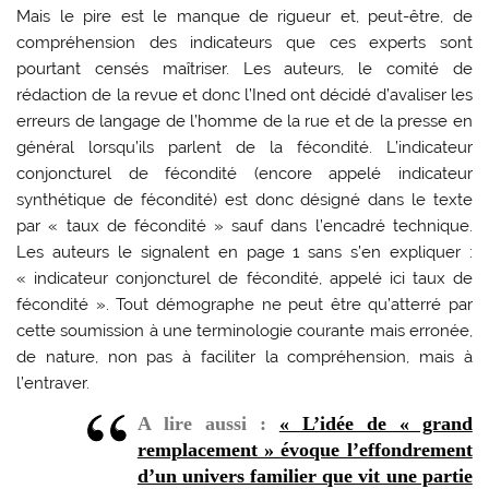
Mais le pire est le manque de rigueur et, peut-être, de
compréhension des indicateurs que ces experts sont
pourtant censés maîtriser. Les auteurs, le comité de
rédaction de la revue et donc l’Ined ont décidé d’avaliser les
erreurs de langage de l’homme de la rue et de la presse en
général lorsqu’ils parlent de la fécondité. L’indicateur
conjoncturel de fécondité (encore appelé indicateur
synthétique de fécondité) est donc désigné dans le texte
par « taux de fécondité » sauf dans l’encadré technique.
Les auteurs le signalent en page 1 sans s’en expliquer :
« indicateur conjoncturel de fécondité, appelé ici taux de
fécondité ». Tout démographe ne peut être qu’atterré par
cette soumission à une terminologie courante mais erronée,
de nature, non pas à faciliter la compréhension, mais à
l’entraver.
A lire aussi :
« L’idée de « grand
remplacement » évoque l’effondrement
d’un univers familier que vit une partie