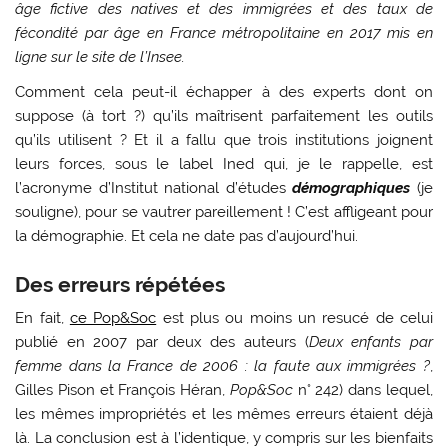
âge fictive des natives et des immigrées et des taux de
fécondité par âge en France métropolitaine en 2017 mis en
ligne sur le site de l’Insee.
Comment cela peut-il échapper à des experts dont on
suppose (à tort ?) qu’ils maîtrisent parfaitement les outils
qu’ils utilisent ? Et il a fallu que trois institutions joignent
leurs forces, sous le label Ined qui, je le rappelle, est
l’acronyme d’Institut national d’études
démographiques
(je
souligne), pour se vautrer pareillement ! C’est affligeant pour
la démographie. Et cela ne date pas d’aujourd’hui.
Des erreurs répétées
En fait,
ce Pop&Soc
est plus ou moins un resucé de celui
publié en 2007 par deux des auteurs (
Deux enfants par
femme dans la France de 2006 : la faute aux immigrées ?
,
Gilles Pison et François Héran,
Pop&Soc
n° 242) dans lequel,
les mêmes impropriétés et les mêmes erreurs étaient déjà
là. La conclusion est à l’identique, y compris sur les bienfaits