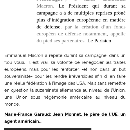
Macron.
Le Président qui durant sa
campagne a à de multiples reprises prôné
plus d’intégration européenne en matière
de défense
, par la création d’un fonds
européen de défense notamment, appelle
du pied ses partenaires.
Le Parisien
Emmanuel Macron a répété durant sa campagne, dans un
flou voulu, il est vrai, sa volonté de renégocier les traités
européens, mais pour les renforcer, -et non dans un but
souverainiste- pour les rendre irréversibles afin d’ en faire
une réelle fédération à l’image des USA. Mais sans remettre
en question la suzeraineté allemande au niveau de l’Union,
une Union sous hégémonie américaine au niveau du
monde.
Marie-France Garaud: Jean Monnet, le père de l’UE, un
agent américain…