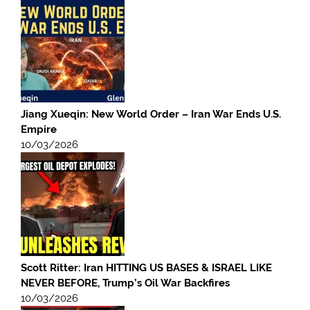
Jiang Xueqin: New World Order – Iran War Ends U.S.
Empire
10/03/2026
Scott Ritter: Iran HITTING US BASES & ISRAEL LIKE
NEVER BEFORE, Trump’s Oil War Backfires
10/03/2026