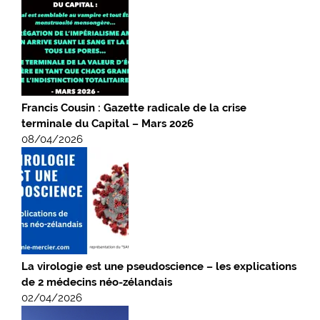
Francis Cousin : Gazette radicale de la crise
terminale du Capital – Mars 2026
08/04/2026
La virologie est une pseudoscience – les explications
de 2 médecins néo-zélandais
02/04/2026