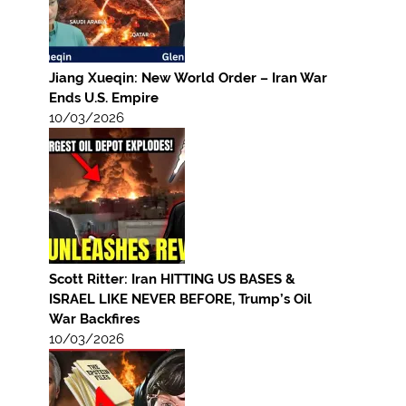
Jiang Xueqin: New World Order – Iran War
Ends U.S. Empire
10/03/2026
Scott Ritter: Iran HITTING US BASES &
ISRAEL LIKE NEVER BEFORE, Trump’s Oil
War Backfires
10/03/2026