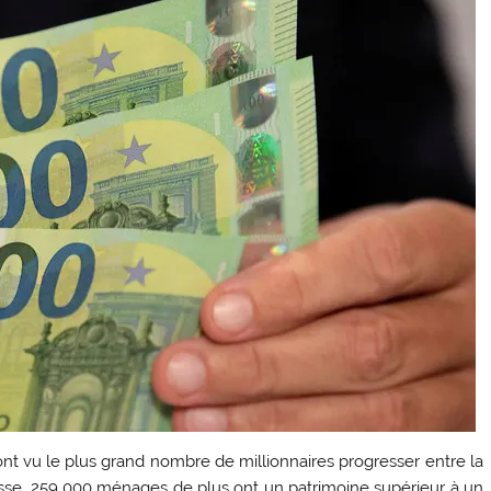
nt vu le plus grand nombre de millionnaires progresser entre la
uisse. 259 000 ménages de plus ont un patrimoine supérieur à un