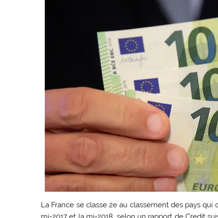
La France se classe 2e au classement des pays qui o
mi-2017 et la mi-2018, selon un rapport de Credit s