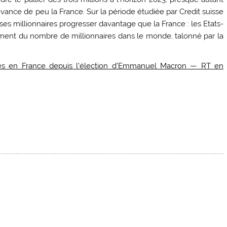
ance de peu la France. Sur la période étudiée par Credit suisse
ses millionnaires progresser davantage que la France : les Etats-
ement du nombre de millionnaires dans le monde, talonné par la
res en France depuis l’élection d’Emmanuel Macron — RT en