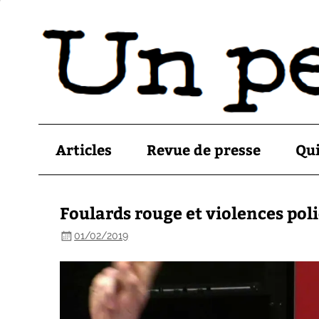
Articles
Revue de presse
Qu
Foulards rouge et violences pol
01/02/2019