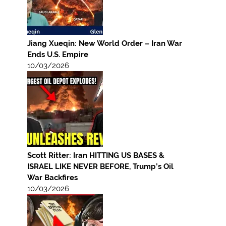
Jiang Xueqin: New World Order – Iran War
Ends U.S. Empire
10/03/2026
Scott Ritter: Iran HITTING US BASES &
ISRAEL LIKE NEVER BEFORE, Trump’s Oil
War Backfires
10/03/2026