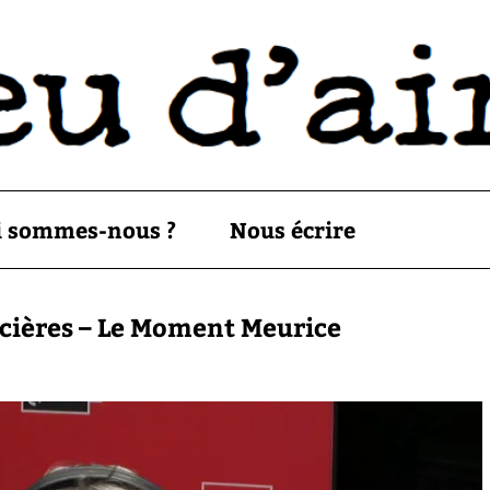
i sommes-nous ?
Nous écrire
icières – Le Moment Meurice