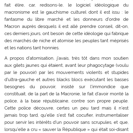
fait élire, car, redisons-le, le logiciel idéologique du
macronisme est le gauchisme culturel dont il est issu : le
fantasme du libre marché et les donneurs d’ordre de
Macron auprès desquels il est allé prendre conseil, dit-on,
ces derniers jours, ont besoin de cette idéologie qui fabrique
des marchés de niche et atomise les peuples tant méprisés
et les nations tant honnies.
A propos d’atomisation, j’avais, très tôt dans mon soutien
aux gilets jaunes qui étaient, avant leur phagocytage (voulu
par le pouvoir) par les mouvements violents et stupides
d’ultra-gauche et autres blacks blocs exécutant les basses
besognes du pouvoir, insisté sur l’immondice que
constituait, de la part de la Macronie, le fait d’avoir monté la
police, à la base républicaine, contre son propre peuple.
Cette police découvre, certes un peu tard mais il n’est
jamais trop tard, qu’elle s’est fait cocufier, instrumentaliser
pour servir les intérêts d’un pouvoir sans scrupules, et que,
lorsqu’elle a cru « sauver la République » qui était soi-disant