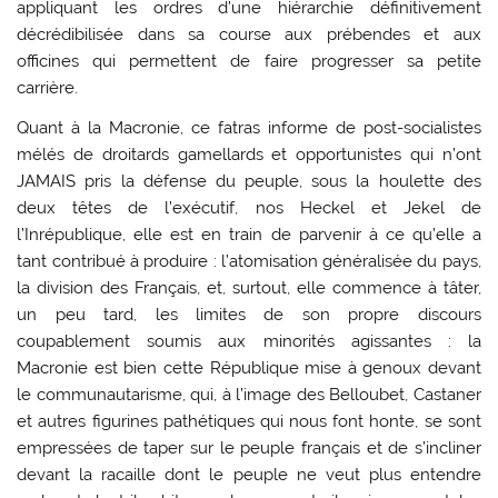
appliquant les ordres d’une hiérarchie définitivement
décrédibilisée dans sa course aux prébendes et aux
officines qui permettent de faire progresser sa petite
carrière.
Quant à la Macronie, ce fatras informe de post-socialistes
mélés de droitards gamellards et opportunistes qui n’ont
JAMAIS pris la défense du peuple, sous la houlette des
deux têtes de l’exécutif, nos Heckel et Jekel de
l’Inrépublique, elle est en train de parvenir à ce qu’elle a
tant contribué à produire : l’atomisation généralisée du pays,
la division des Français, et, surtout, elle commence à tâter,
un peu tard, les limites de son propre discours
coupablement soumis aux minorités agissantes : la
Macronie est bien cette République mise à genoux devant
le communautarisme, qui, à l’image des Belloubet, Castaner
et autres figurines pathétiques qui nous font honte, se sont
empressées de taper sur le peuple français et de s’incliner
devant la racaille dont le peuple ne veut plus entendre