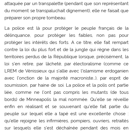
attaquée par un transpalette (pendant que son représentant
du moment se transpaluchait dignement), elle ne faisait que
préparer son propre tombeau.
La police est là pour protéger le peuple français de la
délinquance, pour protéger les faibles, non pas pour
protéger les intérêts des forts. A ce titre, elle fait rempart
contre la loi du plus fort et de la jungle qui règne dans les
territoires perdus de la République lorsque, précisément, la
loi s’en retire, par lâcheté, par électoralisme (comme ce
LREM de Vénissieux qui s’allie avec l’islamisme erdoganien
avec l’onction de la majorité macroniste…), par esprit de
soumission, par haine de soi. La police et la polis ont partie
liée, comme ne l’ont pas compris les mutants (de tous
bords) de Minneapolis la mal nommée. Qu’elle se réveille
enfin en réalisant et se souvenant qu’elle fait partie du
peuple sur lequel elle a tapé est une excellente chose :
qu’elle rejoigne les infirmières, pompiers, ouvriers, retraités
sur lesquels elle s’est déchaînée pendant des mois en