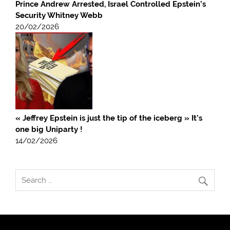
Prince Andrew Arrested, Israel Controlled Epstein’s
Security Whitney Webb
20/02/2026
« Jeffrey Epstein is just the tip of the iceberg » It’s
one big Uniparty !
14/02/2026