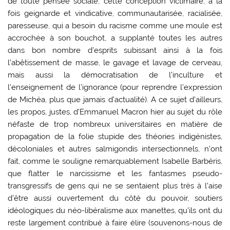
de toute pensée sociale, cette conception victimaire, à la
fois geignarde et vindicative, communautarisée, racialisée,
paresseuse, qui a besoin du racisme comme une moule est
accrochée à son bouchot, a supplanté toutes les autres
dans bon nombre d’esprits subissant ainsi à la fois
l’abêtissement de masse, le gavage et lavage de cerveau,
mais aussi la démocratisation de l’inculture et
l’enseignement de l’ignorance (pour reprendre l’expression
de Michéa, plus que jamais d’actualité). A ce sujet d’ailleurs,
les propos, justes, d’Emmanuel Macron hier au sujet du rôle
néfaste de trop nombreux universitaires en matière de
propagation de la folie stupide des théories indigénistes,
décoloniales et autres salmigondis intersectionnels, n’ont
fait, comme le souligne remarquablement Isabelle Barbéris,
que flatter le narcissisme et les fantasmes pseudo-
transgressifs de gens qui ne se sentaient plus très à l’aise
d’être aussi ouvertement du côté du pouvoir, soutiers
idéologiques du néo-libéralisme aux manettes, qu’ils ont du
reste largement contribué à faire élire (souvenons-nous de