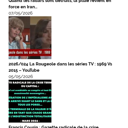
Quand les radars sont détruits, la pluie revient en
force en Iran…
07/05/2026
2026/024 La Rougeole dans les séries TV : 1969 Vs
2015 – YouTube
05/05/2026
Francis Cousin : Gazette radicale de la crise