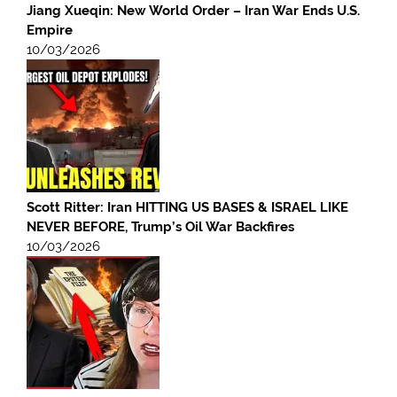
Jiang Xueqin: New World Order – Iran War Ends U.S.
Empire
10/03/2026
Scott Ritter: Iran HITTING US BASES & ISRAEL LIKE
NEVER BEFORE, Trump’s Oil War Backfires
10/03/2026