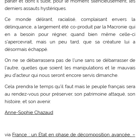
parler et dont il subit, pour le moment silencieusement, les
derniers assauts hystériques.
Ce monde délirant, racialisé, complaisant envers la
délinquance, a largement été co-produit par la Macronie qui
en a besoin pour régner, quand bien même celle-ci
s’apercevrait, mais un peu tard, que sa créature lui a
désormais échappé.
On ne se débarrassera pas de l’une sans se débarrasser de
l’autre, quelles que soient les manipulations et le mauvais
jeu d’acteur qui nous seront encore servis dimanche.
Cela prendra le temps qu’il faut mais le peuple français sera
au rendez-vous pour préserver, son patrimoine attaqué, son
histoire, et son avenir.
Anne-Sophie Chazaud
via
France : un État en phase de décomposition avancée. –