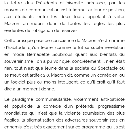
la lettre des Présidents d’Université adressée, par les
moyens de communication institutionnels à leur disposition,
aux étudiants, entre les deux tours, appelant à voter
Macron, au mépris donc de toutes les règles les plus
évidentes de l’obligation de réserve).
Cette brusque prise de conscience de Macron n’est, comme
d’habitude, qu’un leurre, comme le fut sa subite révélation
en mode Bernadette Soubirous quant aux bienfaits du
souverainisme : on a pu voir que, concrètement, il n’en était
rien, tout n’est que leurre dans la société du Spectacle où
se meut cet artifex 2.0. Macron dit, comme un comédien, ou
un logiciel plus ou moins intelligent, ce qu’il croit qu’il faut
dire à un moment donné.
Le paradigme communautariste, violemment anti-patriote
et populicide, la comédie d’un prétendu progressisme
mondialiste qui n’est que la violente soumission des plus
fragiles, la stigmatisation des adversaires souverainistes en
ennemis, c’est très exactement sur ce programme qu’il s’est