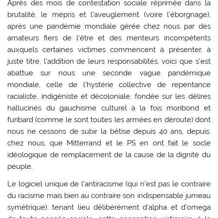
Après des mois de contestation sociale réprimée dans la
brutalité, le mépris et l’aveuglement (voire l’éborgnage),
après une pandémie mondiale gérée chez nous par des
amateurs fiers de l’être et des menteurs incompétents
auxquels certaines victimes commencent à présenter, à
juste titre, l’addition de leurs responsabilités, voici que s’est
abattue sur nous une seconde vague pandémique
mondiale, celle de l’hystérie collective de repentance
racialiste, indigéniste et décoloniale, fondée sur les délires
hallucinés du gauchisme culturel à la fois moribond et
furibard (comme le sont toutes les armées en déroute) dont
nous ne cessons de subir la bêtise depuis 40 ans, depuis,
chez nous, que Mitterrand et le PS en ont fait le socle
idéologique de remplacement de la cause de la dignité du
peuple.
Le logiciel unique de l’antiracisme (qui n’est pas le contraire
du racisme mais bien au contraire son indispensable jumeau
symétrique), tenant lieu délibérément d’alpha et d’omega