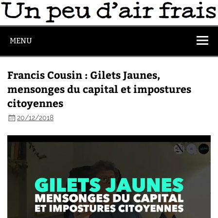
MENU
Francis Cousin : Gilets Jaunes,
mensonges du capital et impostures
citoyennes
20/12/2018