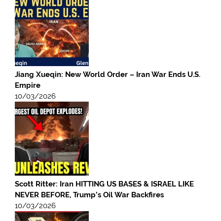
Jiang Xueqin: New World Order – Iran War Ends U.S.
Empire
10/03/2026
Scott Ritter: Iran HITTING US BASES & ISRAEL LIKE
NEVER BEFORE, Trump’s Oil War Backfires
10/03/2026