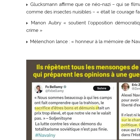
Glucksmann affirme que ce néo-nazi – qui se filma
comme des insectes nuisibles – « était le courage 
Manon Aubry « soutient l’opposition démocratiq
crime »
Mélenchon lance : « honneur à la mémoire de Nava