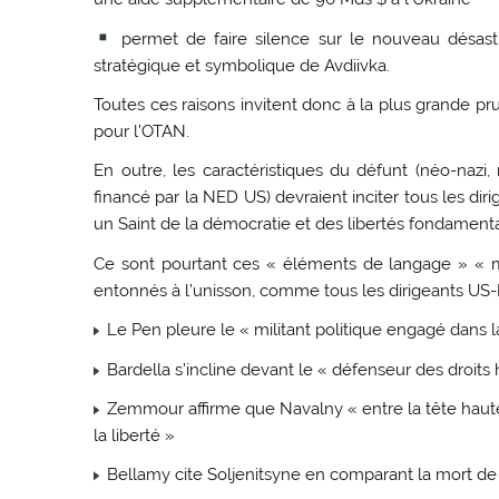
permet de faire silence sur le nouveau désastre
stratégique et symbolique de Avdiivka.
Toutes ces raisons invitent donc à la plus grande p
pour l’OTAN.
En outre, les caractéristiques du défunt (néo-nazi,
financé par la NED US) devraient inciter tous les dir
un Saint de la démocratie et des libertés fondamenta
Ce sont pourtant ces « éléments de langage » « m
entonnés à l’unisson, comme tous les dirigeants US-
Le Pen pleure le « militant politique engagé dans 
Bardella s’incline devant le « défenseur des droit
Zemmour affirme que Navalny « entre la tête haute 
la liberté »
Bellamy cite Soljenitsyne en comparant la mort de 