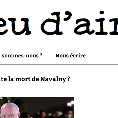
i sommes-nous ?
Nous écrire
ite la mort de Navalny ?