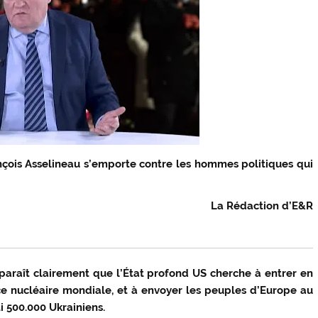
ançois Asselineau s’emporte contre les hommes politiques qui
La Rédaction d’E&R
pparaît clairement que l’État profond US cherche à entrer en
ce nucléaire mondiale, et à envoyer les peuples d’Europe au
i 500.000 Ukrainiens.