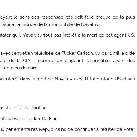
 ayant le sens des responsabilités doit faire preuve de la plus
ce à l’annonce de la mort subite de Navalny.
ater qu’il n’avait surtout pas intérêt à la mort de cet agent US,
avec l’entretien télévisée de Tucker Carlson, vu par 1 milliard de
fureur de la CIA – comme un dirigeant raisonnable, ayant des
r un plan de paix.
d intérêt dans la mort de Navalny, c’est l’État profond US et ses
onstruosité de Poutine
 interview de Tucker Carlson
ux parlementaires Républicains de continuer à refuser de voter