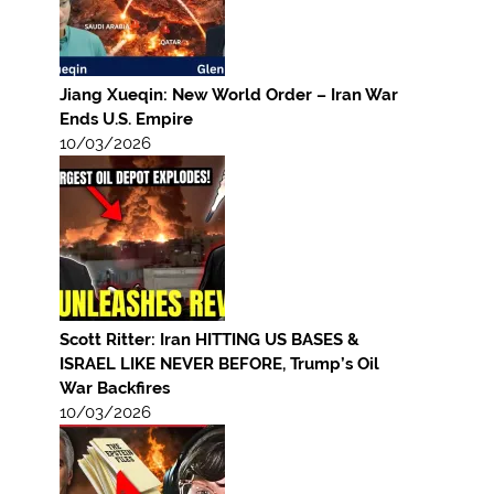
Jiang Xueqin: New World Order – Iran War
Ends U.S. Empire
10/03/2026
Scott Ritter: Iran HITTING US BASES &
ISRAEL LIKE NEVER BEFORE, Trump’s Oil
War Backfires
10/03/2026