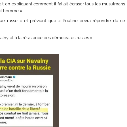
it en expliquant comment il fallait écraser tous les musulmans
fait homme »
ue russe » et prévient que « Poutine devra répondre de ce
lny et à la résistance des démocrates russes »