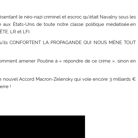
entant le néo-nazi criminel et escroc qu’était Navalny sous les
lité aux États-Unis de toute notre classe politique médiatisée,en
E, LR et LFI.
 puisqu’ils CONFORTENT LA PROPAGANDE QUI NOUS MÈNE TOUT
 comment amener Poutine à « répondre de ce crime », sinon en
 le nouvel Accord Macron-Zelensky qui vole encore 3 milliards €
erre !