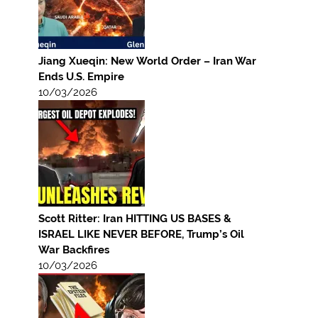
Jiang Xueqin: New World Order – Iran War
Ends U.S. Empire
10/03/2026
Scott Ritter: Iran HITTING US BASES &
ISRAEL LIKE NEVER BEFORE, Trump’s Oil
War Backfires
10/03/2026