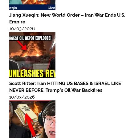
Jiang Xueqin: New World Order – Iran War Ends U.S.
Empire
10/03/2026
Scott Ritter: Iran HITTING US BASES & ISRAEL LIKE
NEVER BEFORE, Trump’s Oil War Backfires
10/03/2026