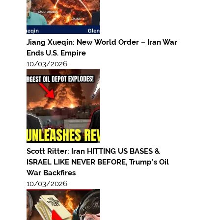
Jiang Xueqin: New World Order – Iran War
Ends U.S. Empire
10/03/2026
Scott Ritter: Iran HITTING US BASES &
ISRAEL LIKE NEVER BEFORE, Trump’s Oil
War Backfires
10/03/2026