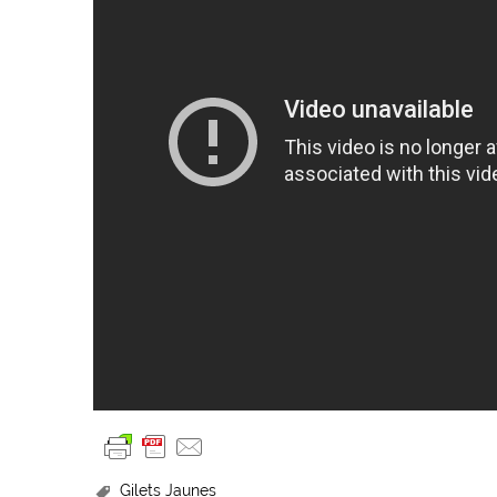
Gilets Jaunes