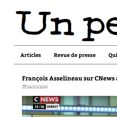
Articles
Revue de presse
Qu
François Asselineau sur CNews à
04/03/2019