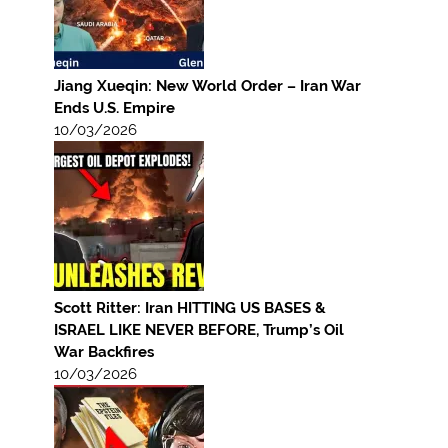
Jiang Xueqin: New World Order – Iran War
Ends U.S. Empire
10/03/2026
Scott Ritter: Iran HITTING US BASES &
ISRAEL LIKE NEVER BEFORE, Trump’s Oil
War Backfires
10/03/2026