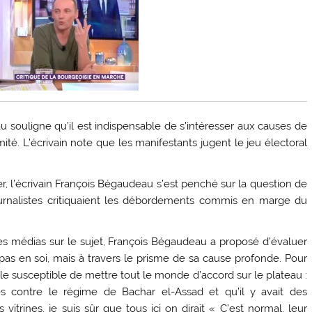
u souligne qu’il est indispensable de s’intéresser aux causes de
mité. L’écrivain note que les manifestants jugent le jeu électoral
er, l’écrivain François Bégaudeau s’est penché sur la question de
journalistes critiquaient les débordements commis en marge du
les médias sur le sujet, François Bégaudeau a proposé d’évaluer
 pas en soi, mais à travers le prisme de sa cause profonde. Pour
le susceptible de mettre tout le monde d’accord sur le plateau :
 contre le régime de Bachar el-Assad et qu’il y avait des
vitrines, je suis sûr que tous ici on dirait « C’est normal, leur