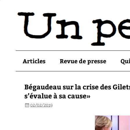
Articles
Revue de presse
Qu
Bégaudeau sur la crise des Gilets
s’évalue à sa cause»
02/02/2019