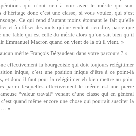
opérations qui n’ont rien à voir avec le mérite qui sont
 d’héritage donc c’est une classe, si vous voulez, qui s’est
nsonge. Ce qui rend d’autant moins étonnant le fait qu’elle
ifier et à utiliser des mots qui ne veulent rien dire, parce que
 une fable qui est celle du mérite alors qu’on sait bien qu’il
nir Emmanuel Macron quand on vient de là où il vient. »
aucun mérite François Bégaudeau dans votre parcours ? »
nc effectivement la bourgeoisie qui doit toujours relégitimer
sition inique, c’est une position inique d’être à ce point-là
s, et donc il faut pour la relégitimer eh bien mettre au point
s parmi lesquelles effectivement le mérite est une pierre
fameuse “valeur travail” venant d’une classe qui en général
i, c’est quand même encore une chose qui pourrait susciter la
ça… »