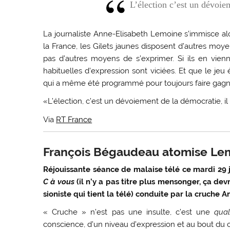
L’élection c’est un dévoie
La journaliste Anne-Elisabeth Lemoine s’immisce al
la France, les Gilets jaunes disposent d’autres moy
pas d’autres moyens de s’exprimer. Si ils en vienne
habituelles d’expression sont viciées. Et que le jeu 
qui a même été programmé pour toujours faire gagn
«L’élection, c’est un dévoiement de la démocratie, il f
Via
RT France
François Bégaudeau atomise Lem
Réjouissante séance de malaise télé ce mardi 29 ja
C à vous
(il n’y a pas titre plus mensonger, ça dev
sioniste qui tient la télé) conduite par la cruche
« Cruche » n’est pas une insulte, c’est une
qual
conscience, d’un niveau d’expression et au bout du 