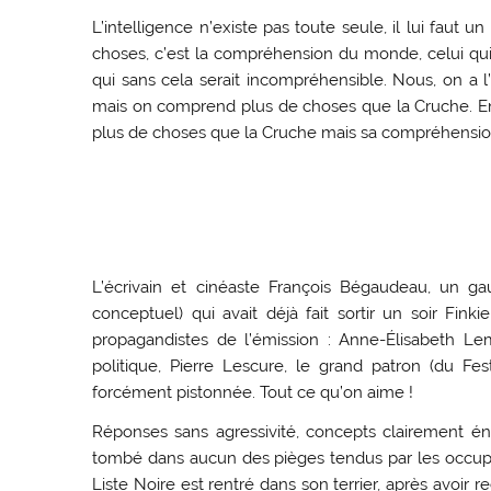
L’intelligence n’existe pas toute seule, il lui faut u
choses, c’est la compréhension du monde, celui q
qui sans cela serait incompréhensible. Nous, on a l
mais on comprend plus de choses que la Cruche. E
plus de choses que la Cruche mais sa compréhension 
L’écrivain et cinéaste François Bégaudeau, un gau
conceptuel) qui avait déjà fait sortir un soir Fink
propagandistes de l’émission : Anne-Élisabeth Lem
politique, Pierre Lescure, le grand patron (du Fe
forcément pistonnée. Tout ce qu’on aime !
Réponses sans agressivité, concepts clairement énon
tombé dans aucun des pièges tendus par les occupan
Liste Noire est rentré dans son terrier, après avoir