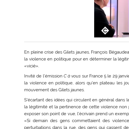
En pleine crise des Gilets jaunes, François Bégaudea
la violence en politique pour en déterminer la légiti
«vicié».
Invité de l’émission
C à vous
sur France 5 le 29 janvi
la violence en politique, alors qu’en plateau les 
mouvement des Gilets jaunes.
S’écartant des idées qui circulent en général dans 
la légitimité et la pertinence de cette violence non
exposer son point de vue, l’écrivain prend un exemp
«Si demain des gens commettaient des violences
perturbations dans la rue, des gens qui cassent des 