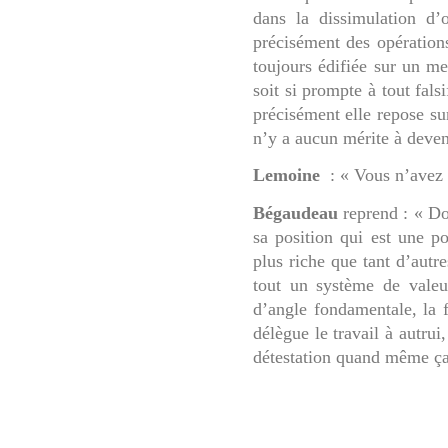
dans la dissimulation d’
précisément des opérations
toujours édifiée sur un me
soit si prompte à tout fals
précisément elle repose sur
n’y a aucun mérite à deve
Lemoine
: « Vous n’avez 
Bégaudeau
reprend : « Do
sa position qui est une po
plus riche que tant d’autre
tout un système de valeur
d’angle fondamentale, la 
délègue le travail à autru
détestation quand même 