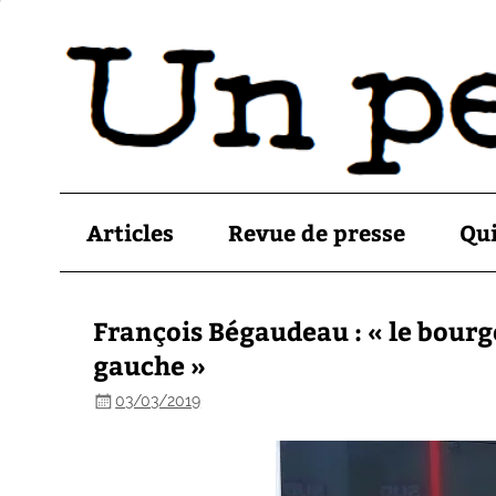
Articles
Revue de presse
Qu
François Bégaudeau : « le bourge
gauche »
03/03/2019