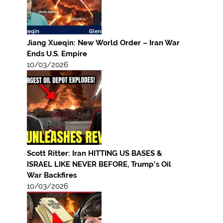
Jiang Xueqin: New World Order – Iran War
Ends U.S. Empire
10/03/2026
Scott Ritter: Iran HITTING US BASES &
ISRAEL LIKE NEVER BEFORE, Trump’s Oil
War Backfires
10/03/2026