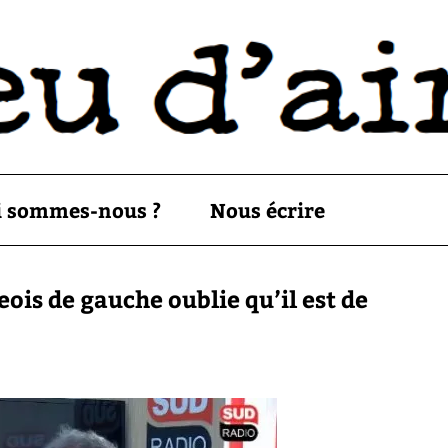
i sommes-nous ?
Nous écrire
ois de gauche oublie qu’il est de