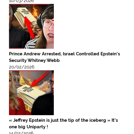
10/03/2026
Prince Andrew Arrested, Israel Controlled Epstein’s
Security Whitney Webb
20/02/2026
« Jeffrey Epstein is just the tip of the iceberg » It’s
one big Uniparty !
14/02/2026