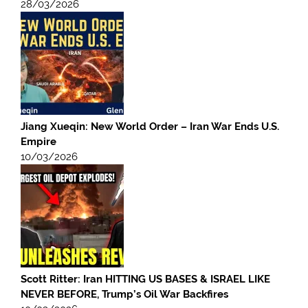
28/03/2026
Jiang Xueqin: New World Order – Iran War Ends U.S.
Empire
10/03/2026
Scott Ritter: Iran HITTING US BASES & ISRAEL LIKE
NEVER BEFORE, Trump’s Oil War Backfires