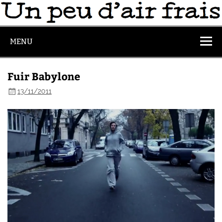
MENU
Fuir Babylone
13/11/2011