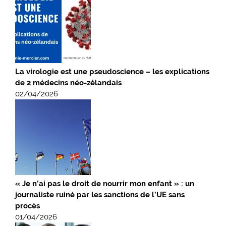
La virologie est une pseudoscience – les explications
de 2 médecins néo-zélandais
02/04/2026
« Je n’ai pas le droit de nourrir mon enfant » : un
journaliste ruiné par les sanctions de l’UE sans
procès
01/04/2026