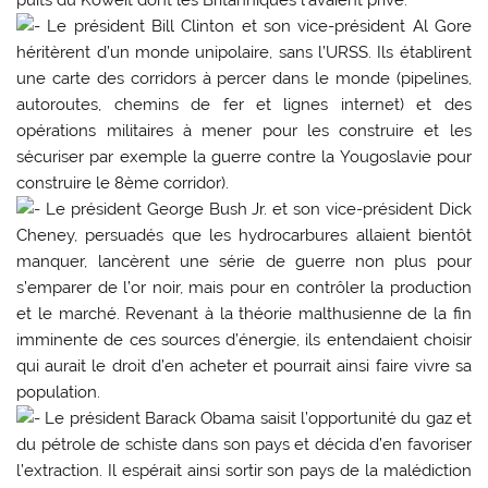
puits du Koweït dont les Britanniques l’avaient privé.
Le président Bill Clinton et son vice-président Al Gore
héritèrent d’un monde unipolaire, sans l’URSS. Ils établirent
une carte des corridors à percer dans le monde (pipelines,
autoroutes, chemins de fer et lignes internet) et des
opérations militaires à mener pour les construire et les
sécuriser par exemple la guerre contre la Yougoslavie pour
construire le 8ème corridor).
Le président George Bush Jr. et son vice-président Dick
Cheney, persuadés que les hydrocarbures allaient bientôt
manquer, lancèrent une série de guerre non plus pour
s’emparer de l’or noir, mais pour en contrôler la production
et le marché. Revenant à la théorie malthusienne de la fin
imminente de ces sources d’énergie, ils entendaient choisir
qui aurait le droit d’en acheter et pourrait ainsi faire vivre sa
population.
Le président Barack Obama saisit l’opportunité du gaz et
du pétrole de schiste dans son pays et décida d’en favoriser
l’extraction. Il espérait ainsi sortir son pays de la malédiction