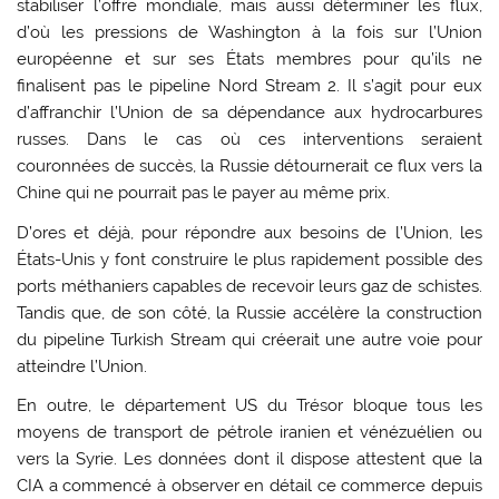
stabiliser l’offre mondiale, mais aussi déterminer les flux,
d’où les pressions de Washington à la fois sur l’Union
européenne et sur ses États membres pour qu’ils ne
finalisent pas le pipeline Nord Stream 2. Il s’agit pour eux
d’affranchir l’Union de sa dépendance aux hydrocarbures
russes. Dans le cas où ces interventions seraient
couronnées de succès, la Russie détournerait ce flux vers la
Chine qui ne pourrait pas le payer au même prix.
D’ores et déjà, pour répondre aux besoins de l’Union, les
États-Unis y font construire le plus rapidement possible des
ports méthaniers capables de recevoir leurs gaz de schistes.
Tandis que, de son côté, la Russie accélère la construction
du pipeline Turkish Stream qui créerait une autre voie pour
atteindre l’Union.
En outre, le département US du Trésor bloque tous les
moyens de transport de pétrole iranien et vénézuélien ou
vers la Syrie. Les données dont il dispose attestent que la
CIA a commencé à observer en détail ce commerce depuis