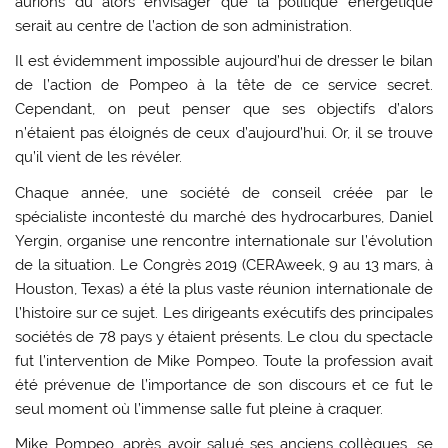
aurions dû alors envisager que la politique énergétique
serait au centre de l’action de son administration.
Il est évidemment impossible aujourd’hui de dresser le bilan
de l’action de Pompeo à la tête de ce service secret.
Cependant, on peut penser que ses objectifs d’alors
n’étaient pas éloignés de ceux d’aujourd’hui. Or, il se trouve
qu’il vient de les révéler.
Chaque année, une société de conseil créée par le
spécialiste incontesté du marché des hydrocarbures, Daniel
Yergin, organise une rencontre internationale sur l’évolution
de la situation. Le Congrès 2019 (CERAweek, 9 au 13 mars, à
Houston, Texas) a été la plus vaste réunion internationale de
l’histoire sur ce sujet. Les dirigeants exécutifs des principales
sociétés de 78 pays y étaient présents. Le clou du spectacle
fut l’intervention de Mike Pompeo. Toute la profession avait
été prévenue de l’importance de son discours et ce fut le
seul moment où l’immense salle fut pleine à craquer.
Mike Pompeo, après avoir salué ses anciens collègues, se