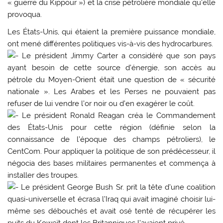
« guerre du Kippour ») et la crise pétrolière mondiale qu’elle
provoqua.
Les États-Unis, qui étaient la première puissance mondiale,
ont mené différentes politiques vis-à-vis des hydrocarbures.
Le président Jimmy Carter a considéré que son pays
ayant besoin de cette source d’énergie, son accès au
pétrole du Moyen-Orient était une question de « sécurité
nationale ». Les Arabes et les Perses ne pouvaient pas
refuser de lui vendre l’or noir ou d’en exagérer le coût.
Le président Ronald Reagan créa le Commandement
des États-Unis pour cette région (définie selon la
connaissance de l’époque des champs pétroliers), le
CentCom. Pour appliquer la politique de son prédécesseur, il
négocia des bases militaires permanentes et commença à
installer des troupes.
Le président George Bush Sr. prit la tête d’une coalition
quasi-universelle et écrasa l’Iraq qui avait imaginé choisir lui-
même ses débouchés et avait osé tenté de récupérer les