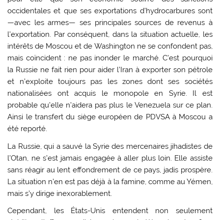
occidentales et que ses exportations d’hydrocarbures sont
—avec les armes— ses principales sources de revenus à
l’exportation. Par conséquent, dans la situation actuelle, les
intérêts de Moscou et de Washington ne se confondent pas,
mais coïncident : ne pas inonder le marché. C’est pourquoi
la Russie ne fait rien pour aider l’Iran à exporter son pétrole
et n’exploite toujours pas les zones dont ses sociétés
nationalisées ont acquis le monopole en Syrie. Il est
probable qu’elle n’aidera pas plus le Venezuela sur ce plan.
Ainsi le transfert du siège européen de PDVSA à Moscou a
été reporté.
La Russie, qui a sauvé la Syrie des mercenaires jihadistes de
l’Otan, ne s’est jamais engagée à aller plus loin. Elle assiste
sans réagir au lent effondrement de ce pays, jadis prospère.
La situation n’en est pas déjà à la famine, comme au Yémen,
mais s’y dirige inexorablement.
Cependant, les États-Unis entendent non seulement