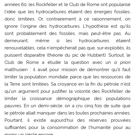
années 60, les Rockfeller et le Club de Rome ont popularisé
l’idée que les hydrocarbures étaient des énergies fossiles,
donc limitées. Or, contrairement à ce raisonnement, on
ignore l’origine des hydrocarbures. L’hypothèse est qu’ils
sont probablement des fossiles, mais peut-être pas. Au
demeurant, même si les hydrocarbures étaient
renouvelables, cela n’empêcherait pas que, sur-exploités, ils
puissent disparaître (théorie du pic de Hubbert). Surtout, le
Club de Rome a étudié la question avec un
a priori
malthusien : il avait pour mission de démontrer qu’il faut
limiter la population mondiale parce que les ressources de
la Terre sont limitées. Sa croyance en la fin du pétrole n’est
qu’un argument pour justifier la volonté des Rockfeller de
limiter la croissance démographique des populations
pauvres. En un demi-siècle, on a cru cinq fois de suite que
le pétrole allait manquer dans les toutes prochaines années.
Pourtant, il existe aujourd’hui des réserves prouvées
suffisantes pour la consommation de l’humanité pour au
moins un siècle encore.