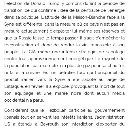
l’élection de Donald Trump, y compris durant la période de
transition, ce qui confirme l’idée de la centralité de l’énergie
dans sa politique. L’attitude de la Maison-Blanche face à la
Syrie est différente, dans la mesure où ce pays n’est pas en
mesure actuellement d’exploiter lui-même ses réserves et
que la Russie laisse le temps passer. Il s’agit d’empêcher la
reconstruction et donc de rendre la vie impossible à son
peuple. La CIA mène une intense stratégie de sabotage
contre tout approvisionnement énergétique. La majorité de
la population, par exemple, n’a plus de gaz pour se chauffer,
ni faire la cuisine. Pis, un pétrolier turc qui transportait du
produit iranien vers la Syrie a été saboté au large de
Lattaquié, en février. Il a explosé, provoquant la mort de tout
son équipage et une marée noire dont aucun média
occidental n’a parlé.
Considérant que le Hezbollah participe au gouvernement
libanais tout en servant les intérêts iraniens, l’administration
US a étendu à Beyrouth son interdiction d’exporter du