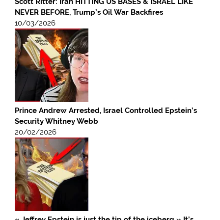
Scott Ritter: Iran HITTING US BASES & ISRAEL LIKE
NEVER BEFORE, Trump’s Oil War Backfires
10/03/2026
Prince Andrew Arrested, Israel Controlled Epstein’s
Security Whitney Webb
20/02/2026
« Jeffrey Epstein is just the tip of the iceberg » It’s