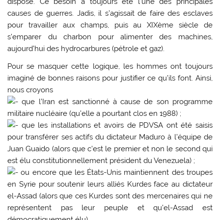
dispose. Ce besoin a toujours été l’une des principales
causes de guerres. Jadis, il s’agissait de faire des esclaves
pour travailler aux champs, puis au XIXème siècle de
s’emparer du charbon pour alimenter des machines,
aujourd’hui des hydrocarbures (pétrole et gaz).
Pour se masquer cette logique, les hommes ont toujours
imaginé de bonnes raisons pour justifier ce qu’ils font. Ainsi,
nous croyons
que l’Iran est sanctionné à cause de son programme
militaire nucléaire (qu’elle a pourtant clos en 1988) ;
que les installations et avoirs de PDVSA ont été saisis
pour transférer ses actifs du dictateur Maduro à l’équipe de
Juan Guaido (alors que c’est le premier et non le second qui
est élu constitutionnellement président du Venezuela) ;
ou encore que les États-Unis maintiennent des troupes
en Syrie pour soutenir leurs alliés Kurdes face au dictateur
el-Assad (alors que ces Kurdes sont des mercenaires qui ne
représentent pas leur peuple et qu’el-Assad est
démocratiquement élu).