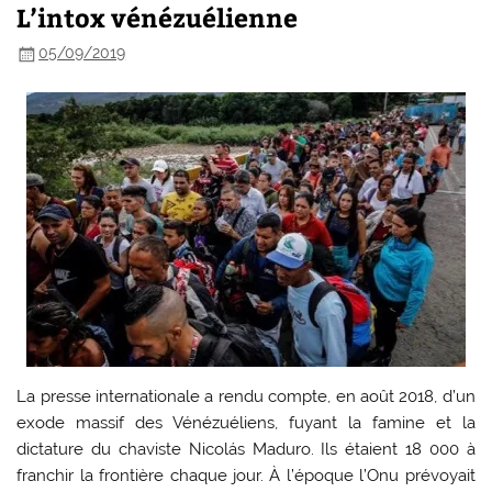
L’intox vénézuélienne
05/09/2019
La presse internationale a rendu compte, en août 2018, d’un
exode massif des Vénézuéliens, fuyant la famine et la
dictature du chaviste Nicolás Maduro. Ils étaient 18 000 à
franchir la frontière chaque jour. À l’époque l’Onu prévoyait