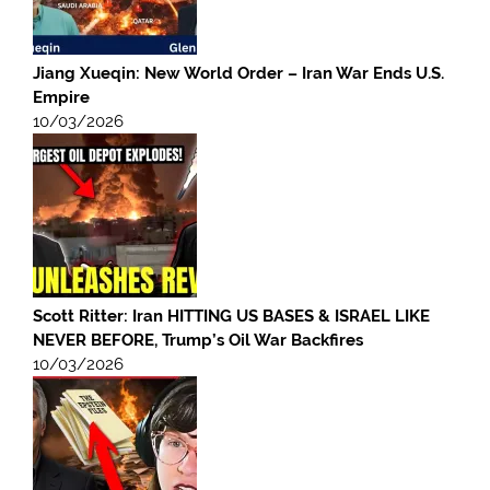
Jiang Xueqin: New World Order – Iran War Ends U.S.
Empire
10/03/2026
Scott Ritter: Iran HITTING US BASES & ISRAEL LIKE
NEVER BEFORE, Trump’s Oil War Backfires
10/03/2026