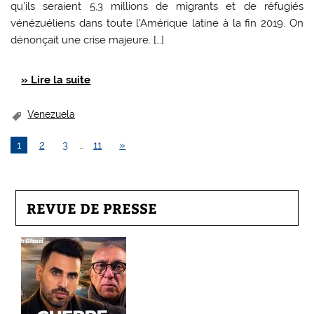
qu’ils seraient 5,3 millions de migrants et de réfugiés
vénézuéliens dans toute l’Amérique latine à la fin 2019. On
dénonçait une crise majeure. […]
» Lire la suite
Venezuela
1
2
3
…
11
»
REVUE DE PRESSE