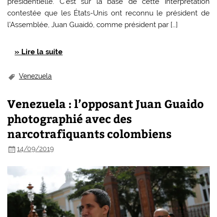
présidentielle. C’est sur la base de cette interprétation
contestée que les États-Unis ont reconnu le président de
l’Assemblée, Juan Guaidó, comme président par […]
» Lire la suite
Venezuela
Venezuela : l’opposant Juan Guaido
photographié avec des
narcotrafiquants colombiens
14/09/2019