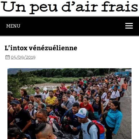
MENU
L’intox vénézuélienne
05/09/2019