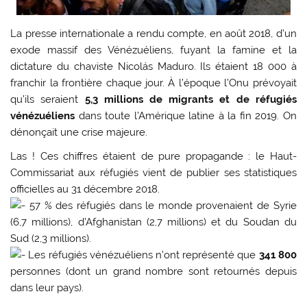
La presse internationale a rendu compte, en août 2018, d’un
exode massif des Vénézuéliens, fuyant la famine et la
dictature du chaviste Nicolás Maduro. Ils étaient 18 000 à
franchir la frontière chaque jour. À l’époque l’Onu prévoyait
qu’ils seraient
5,3 millions de migrants et de réfugiés
vénézuéliens
dans toute l’Amérique latine à la fin 2019. On
dénonçait une crise majeure.
Las ! Ces chiffres étaient de pure propagande : le Haut-
Commissariat aux réfugiés vient de publier ses statistiques
officielles au 31 décembre 2018.
57 % des réfugiés dans le monde provenaient de Syrie
(6,7 millions), d’Afghanistan (2,7 millions) et du Soudan du
Sud (2,3 millions).
Les réfugiés vénézuéliens n’ont représenté que
341 800
personnes (dont un grand nombre sont retournés depuis
dans leur pays).