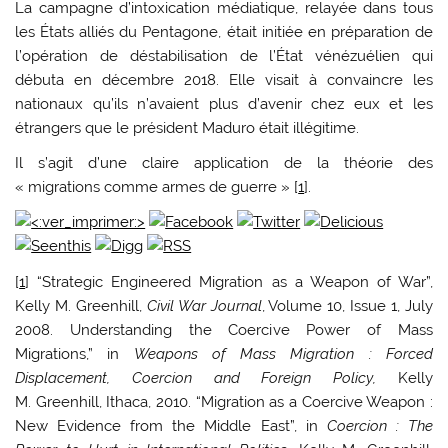
La campagne d’intoxication médiatique, relayée dans tous
les États alliés du Pentagone, était initiée en préparation de
l’opération de déstabilisation de l’État vénézuélien qui
débuta en décembre 2018. Elle visait à convaincre les
nationaux qu’ils n’avaient plus d’avenir chez eux et les
étrangers que le président Maduro était illégitime.
Il s’agit d’une claire application de la théorie des
« migrations comme armes de guerre » [
1
].
[
1
] “Strategic Engineered Migration as a Weapon of War”,
Kelly M. Greenhill,
Civil War Journal
, Volume 10, Issue 1, July
2008. Understanding the Coercive Power of Mass
Migrations,” in
Weapons of Mass Migration : Forced
Displacement, Coercion and Foreign Policy,
Kelly
M. Greenhill, Ithaca, 2010. “Migration as a Coercive Weapon :
New Evidence from the Middle East”, in
Coercion : The