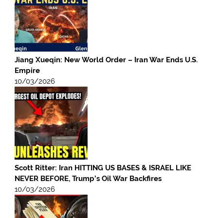
Jiang Xueqin: New World Order – Iran War Ends U.S.
Empire
10/03/2026
Scott Ritter: Iran HITTING US BASES & ISRAEL LIKE
NEVER BEFORE, Trump’s Oil War Backfires
10/03/2026