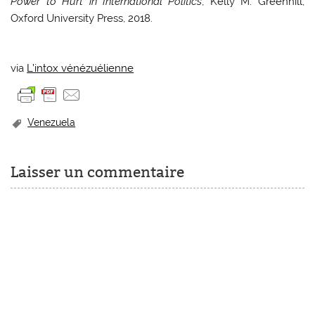
Power to Hurt in International Politics
, Kelly M. Greenhill,
Oxford University Press, 2018.
via
L’intox vénézuélienne
Venezuela
Laisser un commentaire