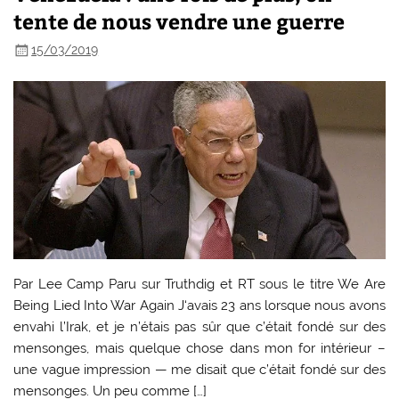
tente de nous vendre une guerre
15/03/2019
Par Lee Camp Paru sur Truthdig et RT sous le titre We Are
Being Lied Into War Again J‘avais 23 ans lorsque nous avons
envahi l’Irak, et je n’étais pas sûr que c’était fondé sur des
mensonges, mais quelque chose dans mon for intérieur –
une vague impression — me disait que c’était fondé sur des
mensonges. Un peu comme […]