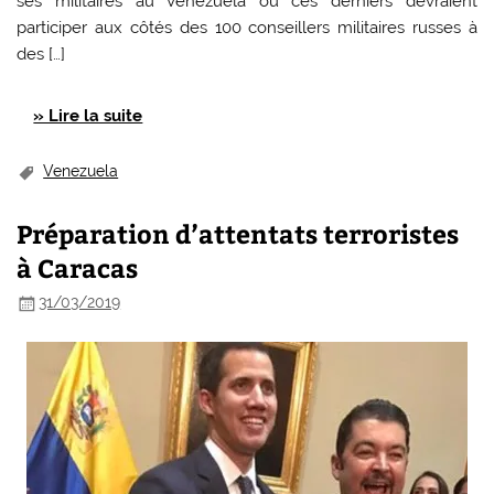
ses militaires au Venezuela où ces derniers devraient
participer aux côtés des 100 conseillers militaires russes à
des […]
» Lire la suite
Venezuela
Préparation d’attentats terroristes
à Caracas
31/03/2019