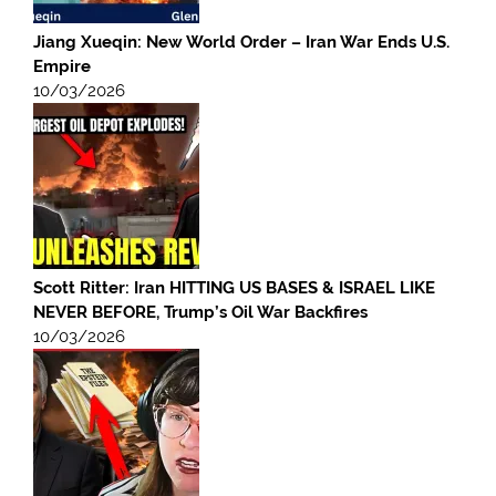
Jiang Xueqin: New World Order – Iran War Ends U.S.
Empire
10/03/2026
Scott Ritter: Iran HITTING US BASES & ISRAEL LIKE
NEVER BEFORE, Trump’s Oil War Backfires
10/03/2026