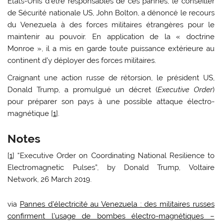
États-Unis d’être responsables de ces pannes, le conseiller
de Sécurité nationale US, John Bolton, a dénoncé le recours
du Venezuela à des forces militaires étrangères pour le
maintenir au pouvoir. En application de la « doctrine
Monroe », il a mis en garde toute puissance extérieure au
continent d’y déployer des forces militaires.
Craignant une action russe de rétorsion, le président US,
Donald Trump, a promulgué un décret (
Executive Order
)
pour préparer son pays à une possible attaque électro-
magnétique [
1
].
Notes
[
1
] “Executive Order on Coordinating National Resilience to
Electromagnetic Pulses”, by Donald Trump, Voltaire
Network, 26 March 2019.
via
Pannes d’électricité au Venezuela : des militaires russes
confirment l’usage de bombes électro-magnétiques –