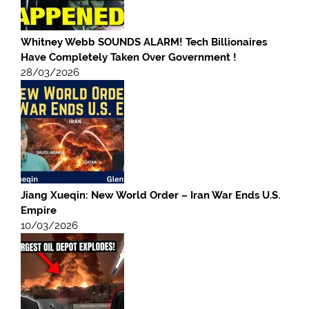
Whitney Webb SOUNDS ALARM! Tech Billionaires
Have Completely Taken Over Government !
28/03/2026
Jiang Xueqin: New World Order – Iran War Ends U.S.
Empire
10/03/2026