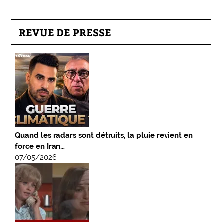
REVUE DE PRESSE
Quand les radars sont détruits, la pluie revient en
force en Iran…
07/05/2026