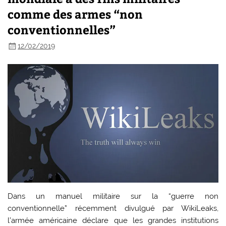
comme des armes “non
conventionnelles”
12/02/2019
Dans un manuel militaire sur la “guerre non
conventionnelle” récemment divulgué par WikiLeaks,
l’armée américaine déclare que les grandes institutions