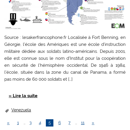
Source : lesakerfrancophone.fr Localisée à Fort Benning, en
Géorgie, l’école des Amériques est une école d’instruction
militaire dédiée aux soldats latino-américains. Depuis 2001,
elle est connue sous le nom d’Institut pour la coopération
en sécurité de l’hémisphère occidental. De 1946 à 1984,
l’école, située dans la zone du canal de Panama, a formé
pas moins de 60 000 soldats et […]
» Lire la suite
Venezuela
«
1
…
3
4
5
6
7
…
11
»