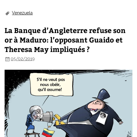
Venezuela
La Banque d’Angleterre refuse son
or à Maduro: l’opposant Guaido et
Theresa May impliqués ?
05/02/2019