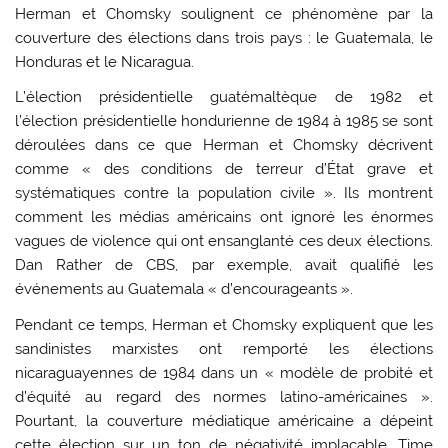
Herman et Chomsky soulignent ce phénomène par la
couverture des élections dans trois pays : le Guatemala, le
Honduras et le Nicaragua.
L’élection présidentielle guatémaltèque de 1982 et
l’élection présidentielle hondurienne de 1984 à 1985 se sont
déroulées dans ce que Herman et Chomsky décrivent
comme « des conditions de terreur d’État grave et
systématiques contre la population civile ». Ils montrent
comment les médias américains ont ignoré les énormes
vagues de violence qui ont ensanglanté ces deux élections.
Dan Rather de CBS, par exemple, avait qualifié les
événements au Guatemala « d’encourageants ».
Pendant ce temps, Herman et Chomsky expliquent que les
sandinistes marxistes ont remporté les élections
nicaraguayennes de 1984 dans un « modèle de probité et
d’équité au regard des normes latino-américaines ».
Pourtant, la couverture médiatique américaine a dépeint
cette élection sur un ton de négativité implacable. Time