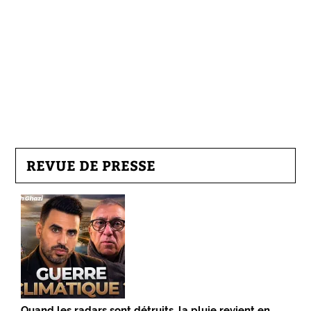
REVUE DE PRESSE
Quand les radars sont détruits, la pluie revient en