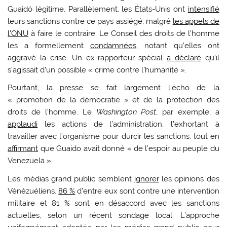
Guaidó légitime. Parallèlement, les États-Unis ont
intensifié
leurs sanctions contre ce pays assiégé, malgré
les appels de
l’ONU
à faire le contraire. Le Conseil des droits de l’homme
les a formellement
condamnées
, notant qu’elles ont
aggravé la crise. Un ex-rapporteur spécial
a déclaré
qu’il
s’agissait d’un possible « crime contre l’humanité ».
Pourtant, la presse se fait largement l’écho de la
« promotion de la démocratie » et de la protection des
droits de l’homme. Le
Washington Post
, par exemple, a
applaudi
les actions de l’administration, l’exhortant à
travailler avec l’organisme pour durcir les sanctions, tout en
affirmant
que Guaido avait donné « de l’espoir au peuple du
Venezuela ».
Les médias grand public semblent
ignorer
les opinions des
Vénézuéliens.
86 %
d’entre eux sont contre une intervention
militaire et 81 % sont en désaccord avec les sanctions
actuelles, selon un récent sondage local. L’approche