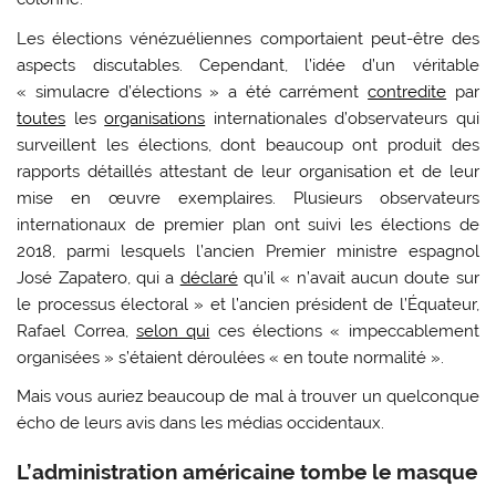
Les élections vénézuéliennes comportaient peut-être des
aspects discutables. Cependant, l’idée d’un véritable
« simulacre d’élections » a été carrément
contredite
par
toutes
les
organisations
internationales d’observateurs qui
surveillent les élections, dont beaucoup ont produit des
rapports détaillés attestant de leur organisation et de leur
mise en œuvre exemplaires. Plusieurs observateurs
internationaux de premier plan ont suivi les élections de
2018, parmi lesquels l’ancien Premier ministre espagnol
José Zapatero, qui a
déclaré
qu’il « n’avait aucun doute sur
le processus électoral » et l’ancien président de l’Équateur,
Rafael Correa,
selon qui
ces élections « impeccablement
organisées » s’étaient déroulées « en toute normalité ».
Mais vous auriez beaucoup de mal à trouver un quelconque
écho de leurs avis dans les médias occidentaux.
L’administration américaine tombe le masque