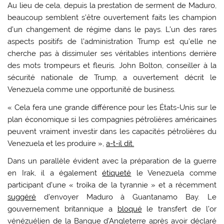
Au lieu de cela, depuis la prestation de serment de Maduro,
beaucoup semblent s’être ouvertement faits les champion
d’un changement de régime dans le pays. L’un des rares
aspects positifs de l’administration Trump est qu’elle ne
cherche pas à dissimuler ses véritables intentions derrière
des mots trompeurs et fleuris. John Bolton, conseiller à la
sécurité nationale de Trump, a ouvertement décrit le
Venezuela comme une opportunité de business.
« Cela fera une grande différence pour les États-Unis sur le
plan économique si les compagnies pétrolières américaines
peuvent vraiment investir dans les capacités pétrolières du
Venezuela et les produire »,
a-t-il dit.
Dans un parallèle évident avec la préparation de la guerre
en Irak, il a également
étiqueté
le Venezuela comme
participant d’une « troïka de la tyrannie » et a récemment
suggéré
d’envoyer Maduro à Guantanamo Bay. Le
gouvernement britannique a
bloqué
le transfert de l’or
vénézuélien de la Banque d’Angleterre après avoir déclaré