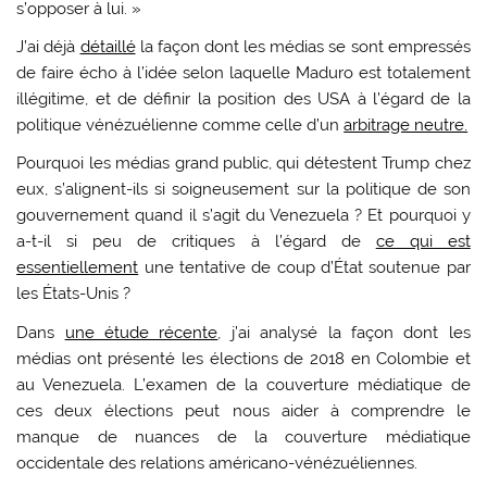
s’opposer à lui. »
J’ai déjà
détaillé
la façon dont les médias se sont empressés
de faire écho à l’idée selon laquelle Maduro est totalement
illégitime, et de définir la position des USA à l’égard de la
politique vénézuélienne comme celle d’un
arbitrage neutre.
Pourquoi les médias grand public, qui détestent Trump chez
eux, s’alignent-ils si soigneusement sur la politique de son
gouvernement quand il s’agit du Venezuela ? Et pourquoi y
a-t-il si peu de critiques à l’égard de
ce qui est
essentiellement
une tentative de coup d’État soutenue par
les États-Unis ?
Dans
une étude récente
, j’ai analysé la façon dont les
médias ont présenté les élections de 2018 en Colombie et
au Venezuela. L’examen de la couverture médiatique de
ces deux élections peut nous aider à comprendre le
manque de nuances de la couverture médiatique
occidentale des relations américano-vénézuéliennes.