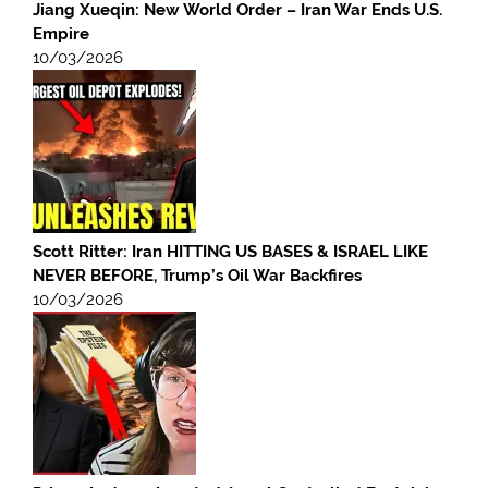
Jiang Xueqin: New World Order – Iran War Ends U.S.
Empire
10/03/2026
Scott Ritter: Iran HITTING US BASES & ISRAEL LIKE
NEVER BEFORE, Trump’s Oil War Backfires
10/03/2026