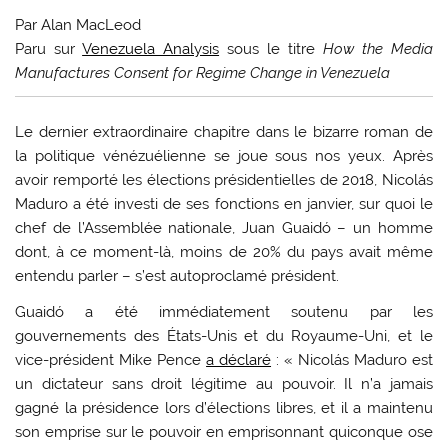
Par Alan MacLeod
Paru sur
Venezuela Analysis
sous le titre
How the Media
Manufactures Consent for Regime Change in Venezuela
L
e dernier extraordinaire chapitre dans le bizarre roman de
la politique vénézuélienne se joue sous nos yeux. Après
avoir remporté les élections présidentielles de 2018, Nicolás
Maduro a été investi de ses fonctions en janvier, sur quoi le
chef de l’Assemblée nationale, Juan Guaidó – un homme
dont, à ce moment-là, moins de 20% du pays avait même
entendu parler – s’est autoproclamé président.
Guaidó a été immédiatement soutenu par les
gouvernements des États-Unis et du Royaume-Uni, et le
vice-président Mike Pence
a déclaré
: « Nicolás Maduro est
un dictateur sans droit légitime au pouvoir. Il n’a jamais
gagné la présidence lors d’élections libres, et il a maintenu
son emprise sur le pouvoir en emprisonnant quiconque ose