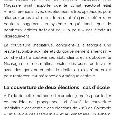
Magazine avait rapporté que le climat électoral était
« l’indifférence », avec des électeurs « trop apathiques pour
aller aux urnes » et que « le résultat n’a jamais été mis en
doute », suggérant un système truqué, tandis que de
nombreux articles traitaient de « la peur » des électeurs
nicaraguayens.
La couverture médiatique, concluent-ils, a fabriqué une
réalité favorable aux intérêts du gouvernement américain –
qui cherchait à soutenir ses États clients et à diaboliser le
Nicaragua – et des multinationales, désireuses de travailler
avec des gouvernements de droite ou d’extrême-droite
pour renforcer leur présence en Amérique centrale.
La couverture de deux élections : cas d’école
À l’aide de cette méthode d’exemples jumelés pour tester
ce modèle de propagande, j’ai étudié la couverture
médiatique occidentale des élections de 2018 en Colombie
– un allié clé des États-Unis – et au Venezuela,
un ennemi