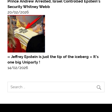
Prince Andrew Arrested, Israel Controlled Epstein’s
Security Whitney Webb
20/02/2026
« Jeffrey Epstein is just the tip of the iceberg » It’s
one big Uniparty !
14/02/2026