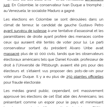
juré
. En Colombie, le conservateur Ivan Duque a triomphé ;
au Venezuela, le socialiste Maduro a gagné.
Les élections en Colombie se sont déroulées dans un
climat de terreur, le candidat de gauche Gustavo Petro
ayant survécu de justesse
à une tentative d’assassinat et les
paramilitaires de droite ayant proféré des menaces contre
ceux qui auraient été tentés de voter pour lui. Le parti
conservateur sortant du président Alvaro Uribe avait
massacré
plus de 10 000 civils, tandis que les observateurs
électoraux américains tels que Daniel Kovalik, professeur de
droit à l’Université de Pittsburgh, avaient été pris pour des
électeurs et s’étaient vus proposer des pots-de-vin pour
voter pour Duque. Il y a eu plus de
250 plaintes officielles
pour fraude électorale.
Les médias grand public, cependant, ont massivement
approuvé les élections de cet État allié des Américains, les
présentant comme un espoir pour le pays et minimisant