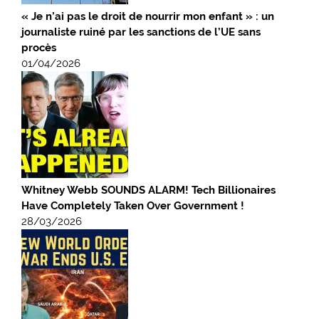
« Je n’ai pas le droit de nourrir mon enfant » : un
journaliste ruiné par les sanctions de l’UE sans
procès
01/04/2026
Whitney Webb SOUNDS ALARM! Tech Billionaires
Have Completely Taken Over Government !
28/03/2026