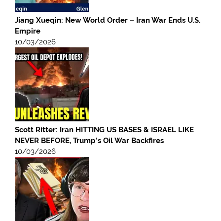
Jiang Xueqin: New World Order – Iran War Ends U.S.
Empire
10/03/2026
Scott Ritter: Iran HITTING US BASES & ISRAEL LIKE
NEVER BEFORE, Trump’s Oil War Backfires
10/03/2026