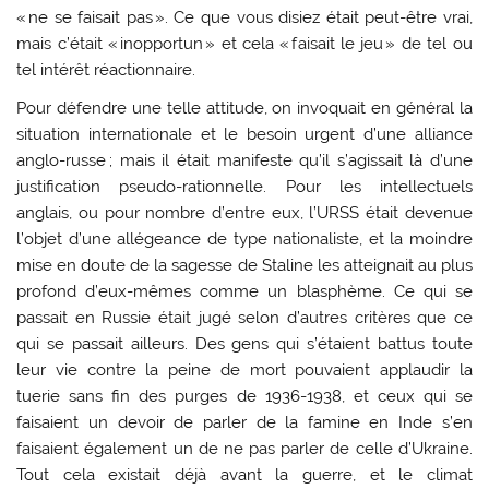
« ne se faisait pas ». Ce que vous disiez était peut-être vrai,
mais c’était « inopportun » et cela « faisait le jeu » de tel ou
tel intérêt réactionnaire.
Pour défendre une telle attitude, on invoquait en général la
situation internationale et le besoin urgent d’une alliance
anglo-russe ; mais il était manifeste qu’il s’agissait là d’une
justification pseudo-rationnelle. Pour les intellectuels
anglais, ou pour nombre d’entre eux, l’URSS était devenue
l’objet d’une allégeance de type nationaliste, et la moindre
mise en doute de la sagesse de Staline les atteignait au plus
profond d’eux-mêmes comme un blasphème. Ce qui se
passait en Russie était jugé selon d’autres critères que ce
qui se passait ailleurs. Des gens qui s’étaient battus toute
leur vie contre la peine de mort pouvaient applaudir la
tuerie sans fin des purges de 1936-1938, et ceux qui se
faisaient un devoir de parler de la famine en Inde s’en
faisaient également un de ne pas parler de celle d’Ukraine.
Tout cela existait déjà avant la guerre, et le climat