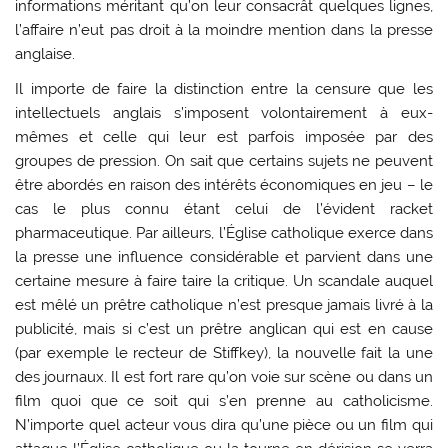
informations méritant qu’on leur consacrât quelques lignes,
l’affaire n’eut pas droit à la moindre mention dans la presse
anglaise.
Il importe de faire la distinction entre la censure que les
intellectuels anglais s’imposent volontairement à eux-
mêmes et celle qui leur est parfois imposée par des
groupes de pression. On sait que certains sujets ne peuvent
être abordés en raison des intérêts économiques en jeu – le
cas le plus connu étant celui de l’évident racket
pharmaceutique. Par ailleurs, l’Église catholique exerce dans
la presse une influence considérable et parvient dans une
certaine mesure à faire taire la critique. Un scandale auquel
est mêlé un prêtre catholique n’est presque jamais livré à la
publicité, mais si c’est un prêtre anglican qui est en cause
(par exemple le recteur de Stiffkey), la nouvelle fait la une
des journaux. Il est fort rare qu’on voie sur scène ou dans un
film quoi que ce soit qui s’en prenne au catholicisme.
N’importe quel acteur vous dira qu’une pièce ou un film qui