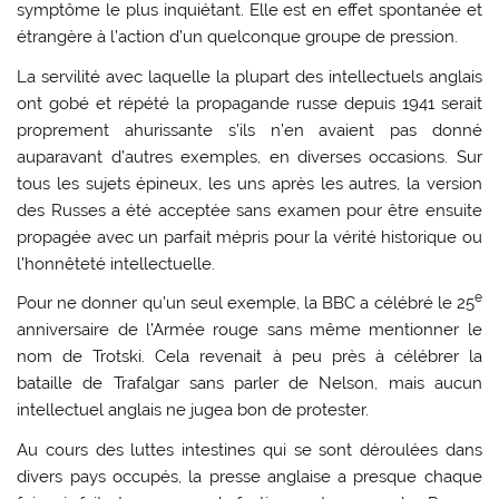
symptôme le plus inquiétant. Elle est en effet spontanée et
étrangère à l’action d’un quelconque groupe de pression.
La servilité avec laquelle la plupart des intellectuels anglais
ont gobé et répété la propagande russe depuis 1941 serait
proprement ahurissante s’ils n’en avaient pas donné
auparavant d’autres exemples, en diverses occasions. Sur
tous les sujets épineux, les uns après les autres, la version
des Russes a été acceptée sans examen pour être ensuite
propagée avec un parfait mépris pour la vérité historique ou
l’honnêteté intellectuelle.
e
Pour ne donner qu’un seul exemple, la BBC a célébré le 25
anniversaire de l’Armée rouge sans même mentionner le
nom de Trotski. Cela revenait à peu près à célébrer la
bataille de Trafalgar sans parler de Nelson, mais aucun
intellectuel anglais ne jugea bon de protester.
Au cours des luttes intestines qui se sont déroulées dans
divers pays occupés, la presse anglaise a presque chaque