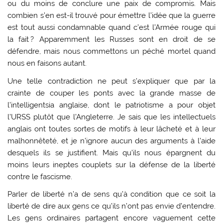
ou du moins de conclure une paix de compromis. Mais
combien s’en est-il trouvé pour émettre l’idée que la guerre
est tout aussi condamnable quand c’est l’Armée rouge qui
la fait ? Apparemment les Russes sont en droit de se
défendre, mais nous commettons un péché mortel quand
nous en faisons autant.
Une telle contradiction ne peut s’expliquer que par la
crainte de couper les ponts avec la grande masse de
l’intelligentsia anglaise, dont le patriotisme a pour objet
l’URSS plutôt que l’Angleterre. Je sais que les intellectuels
anglais ont toutes sortes de motifs à leur lâcheté et à leur
malhonnêteté, et je n’ignore aucun des arguments à l’aide
desquels ils se justifient. Mais qu’ils nous épargnent du
moins leurs ineptes couplets sur la défense de la liberté
contre le fascisme.
Parler de liberté n’a de sens qu’à condition que ce soit la
liberté de dire aux gens ce qu’ils n’ont pas envie d’entendre.
Les gens ordinaires partagent encore vaguement cette