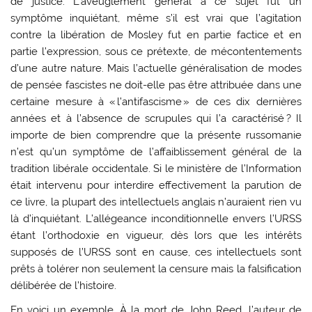
de justice. L’aveuglement général à ce sujet fut un
symptôme inquiétant, même s’il est vrai que l’agitation
contre la libération de Mosley fut en partie factice et en
partie l’expression, sous ce prétexte, de mécontentements
d’une autre nature. Mais l’actuelle généralisation de modes
de pensée fascistes ne doit-elle pas être attribuée dans une
certaine mesure à « l’antifascisme » de ces dix dernières
années et à l’absence de scrupules qui l’a caractérisé ? Il
importe de bien comprendre que la présente russomanie
n’est qu’un symptôme de l’affaiblissement général de la
tradition libérale occidentale. Si le ministère de l’Information
était intervenu pour interdire effectivement la parution de
ce livre, la plupart des intellectuels anglais n’auraient rien vu
là d’inquiétant. L’allégeance inconditionnelle envers l’URSS
étant l’orthodoxie en vigueur, dès lors que les intérêts
supposés de l’URSS sont en cause, ces intellectuels sont
prêts à tolérer non seulement la censure mais la falsification
délibérée de l’histoire.
En voici un exemple. À la mort de John Reed, l’auteur de