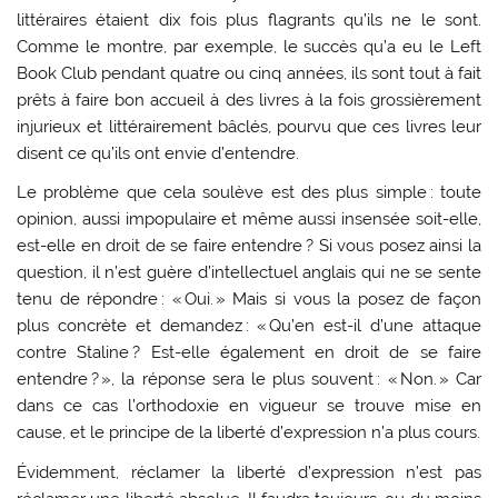
littéraires étaient dix fois plus flagrants qu’ils ne le sont.
Comme le montre, par exemple, le succès qu’a eu le Left
Book Club pendant quatre ou cinq années, ils sont tout à fait
prêts à faire bon accueil à des livres à la fois grossièrement
injurieux et littérairement bâclés, pourvu que ces livres leur
disent ce qu’ils ont envie d’entendre.
Le problème que cela soulève est des plus simple : toute
opinion, aussi impopulaire et même aussi insensée soit-elle,
est-elle en droit de se faire entendre ? Si vous posez ainsi la
question, il n’est guère d’intellectuel anglais qui ne se sente
tenu de répondre : « Oui. » Mais si vous la posez de façon
plus concrète et demandez : « Qu’en est-il d’une attaque
contre Staline ? Est-elle également en droit de se faire
entendre ? », la réponse sera le plus souvent : « Non. » Car
dans ce cas l’orthodoxie en vigueur se trouve mise en
cause, et le principe de la liberté d’expression n’a plus cours.
Évidemment, réclamer la liberté d’expression n’est pas