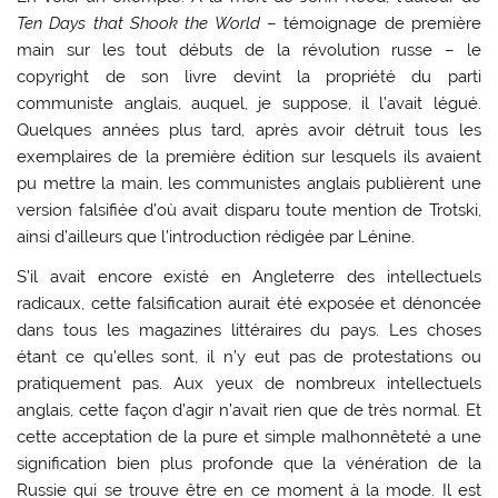
Ten Days that Shook the World
– témoignage de première
main sur les tout débuts de la révolution russe – le
copyright de son livre devint la propriété du parti
communiste anglais, auquel, je suppose, il l’avait légué.
Quelques années plus tard, après avoir détruit tous les
exemplaires de la première édition sur lesquels ils avaient
pu mettre la main, les communistes anglais publièrent une
version falsifiée d’où avait disparu toute mention de Trotski,
ainsi d’ailleurs que l’introduction rédigée par Lénine.
S’il avait encore existé en Angleterre des intellectuels
radicaux, cette falsification aurait été exposée et dénoncée
dans tous les magazines littéraires du pays. Les choses
étant ce qu’elles sont, il n’y eut pas de protestations ou
pratiquement pas. Aux yeux de nombreux intellectuels
anglais, cette façon d’agir n’avait rien que de très normal. Et
cette acceptation de la pure et simple malhonnêteté a une
signification bien plus profonde que la vénération de la
Russie qui se trouve être en ce moment à la mode. Il est