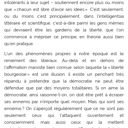
intolérants à leur sujet – soutiennent encore plus ou moins
que « chacun est libre d’avoir ses idées ». C’est seulement,
ou du moins c’est principalement, dans l’intelligentsia
littéraire et scientifique, c’est-à-dire parmi les gens mêmes
qui devraient être les gardiens de la liberté, que l’on
commence à mépriser ce principe, en théorie aussi bien
qu’en pratique.
L’un des phénomènes propres à notre époque est le
reniement des libéraux. Au-delà et en dehors de
l’affirmation marxiste bien connue selon laquelle la « liberté
bourgeoise » est une illusion, il existe un penchant très
répandu à prétendre que la démocratie ne peut être
défendue que par des moyens totalitaires. Si on aime la
démocratie, ainsi raisonne-t-on, on doit être prêt à écraser
ses ennemis par n’importe quel moyen. Mais qui sont ses
ennemis ? On s’aperçoit régulièrement que ce ne sont pas
seulement ceux qui l’attaquent ouvertement et
consciemment, mais aussi ceux qui la mettent