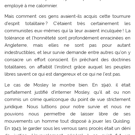
employé à me calomnier.
Mais comment ces gens avaient-ils acquis cette tournure
d’esprit totalitaire ? C’étaient très certainement les
communistes eux-mêmes qui la leur avaient inculquée ! La
tolérance et l’honnêteté sont profondément enracinées en
Angleterre, mais elles ne sont pas pour autant
indestructibles, et leur survie demande entre autres qu’on y
consacre un effort conscient. En prêchant des doctrines
totalitaires, on affaiblit l’instinct grâce auquel les peuples
libres savent ce qui est dangereux et ce qui ne l’est pas.
Le cas de Mosley le montre bien. En 1940, il était
parfaitement justifié d’interner Mosley, qu’il ait ou non
commis un crime quelconque du point de vue strictement
juridique. Nous luttions pour notre survie et nous ne
pouvions nous permettre de laisser libre de ses
mouvements un homme tout disposé à jouer les Quisling.
En 1943, le garder sous les verrous sans procès était un déni