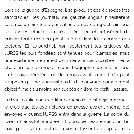
Lors de la guerre d’Espagne, il se produisit des épisodes très
semblables : les journaux de gauche anglais n’hésitèrent
pas à calomnier les organisations du camp républicain que
les Russes étaient décidés à écraser, et refusèrent de
publier toute mise au point, même dans leur courrier des
lecteurs. Et aujourd’hui, non seulement les critiques de
l’URSS les plus fondées sont tenues pour blâmables, mais
leur existence même est dans certains cas occultée. Il en a
été ainsi, par exemple, d’une biographie de Staline que
Trotski avait rédigée peu de temps avant sa mort. On peut
supposer qu’il ne s’agissait pas là d’un ouvrage parfaitement
objectif, mais du moins son succès en librairie était-il assuré.
Le livre, publié par un éditeur américain, était déjà imprimé –
je crois que les exemplaires de presse avaient même été
envoyés – quand l’URSS entra dans la guerre. La sortie du
livre fut aussitôt annulée. Et quoique l’existence d’un tel
ouvrage et son retrait de la vente fussent à coup sûr des