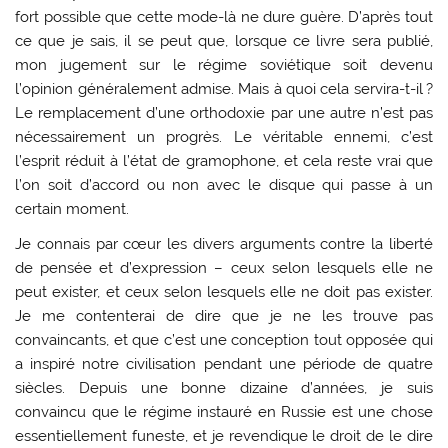
fort possible que cette mode-là ne dure guère. D’après tout
ce que je sais, il se peut que, lorsque ce livre sera publié,
mon jugement sur le régime soviétique soit devenu
l’opinion généralement admise. Mais à quoi cela servira-t-il ?
Le remplacement d’une orthodoxie par une autre n’est pas
nécessairement un progrès. Le véritable ennemi, c’est
l’esprit réduit à l’état de gramophone, et cela reste vrai que
l’on soit d’accord ou non avec le disque qui passe à un
certain moment.
Je connais par cœur les divers arguments contre la liberté
de pensée et d’expression – ceux selon lesquels elle ne
peut exister, et ceux selon lesquels elle ne doit pas exister.
Je me contenterai de dire que je ne les trouve pas
convaincants, et que c’est une conception tout opposée qui
a inspiré notre civilisation pendant une période de quatre
siècles. Depuis une bonne dizaine d’années, je suis
convaincu que le régime instauré en Russie est une chose
essentiellement funeste, et je revendique le droit de le dire