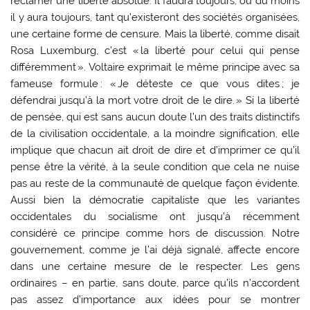
réclamer une liberté absolue. Il faudra toujours, ou du moins
il y aura toujours, tant qu’existeront des sociétés organisées,
une certaine forme de censure. Mais la liberté, comme disait
Rosa Luxemburg, c’est « la liberté pour celui qui pense
différemment ». Voltaire exprimait le même principe avec sa
fameuse formule : « Je déteste ce que vous dites ; je
défendrai jusqu’à la mort votre droit de le dire. » Si la liberté
de pensée, qui est sans aucun doute l’un des traits distinctifs
de la civilisation occidentale, a la moindre signification, elle
implique que chacun ait droit de dire et d’imprimer ce qu’il
pense être la vérité, à la seule condition que cela ne nuise
pas au reste de la communauté de quelque façon évidente.
Aussi bien la démocratie capitaliste que les variantes
occidentales du socialisme ont jusqu’à récemment
considéré ce principe comme hors de discussion. Notre
gouvernement, comme je l’ai déjà signalé, affecte encore
dans une certaine mesure de le respecter. Les gens
ordinaires – en partie, sans doute, parce qu’ils n’accordent
pas assez d’importance aux idées pour se montrer