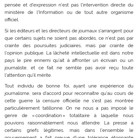
pensée et d’expression n’est pas l’intervention directe du
ministère de l’Information ou de tout autre organisme
officiel.
Si les éditeurs et les directeurs de journaux s’arrangent pour
que certains sujets ne soient pas abordés, ce n’est pas par
crainte des poursuites judiciaires, mais par crainte de
l’opinion publique. La lâcheté intellectuelle est dans notre
pays le pire ennemi qu’ait à affronter un écrivain ou un
journaliste, et ce fait ne semble pas avoir reçu toute
l’attention qu’il mérite.
Tout individu de bonne foi, ayant une expérience du
journalisme, sera d’accord pour reconnaître qu’au cours de
cette guerre la censure officielle ne s’est pas montrée
particulièrement tatillonne. On ne nous a pas imposé le
genre de « coordination » totalitaire à laquelle nous
pouvions raisonnablement nous attendre. La presse a
certains griefs légitimes, mais dans l’ensemble le
gouvernement a fait preuve d’une tolérance étonnante