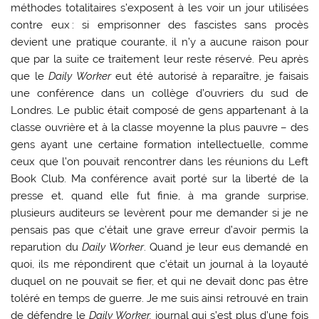
méthodes totalitaires s’exposent à les voir un jour utilisées
contre eux : si emprisonner des fascistes sans procès
devient une pratique courante, il n’y a aucune raison pour
que par la suite ce traitement leur reste réservé. Peu après
que le
Daily Worker
eut été autorisé à reparaître, je faisais
une conférence dans un collège d’ouvriers du sud de
Londres. Le public était composé de gens appartenant à la
classe ouvrière et à la classe moyenne la plus pauvre – des
gens ayant une certaine formation intellectuelle, comme
ceux que l’on pouvait rencontrer dans les réunions du Left
Book Club. Ma conférence avait porté sur la liberté de la
presse et, quand elle fut finie, à ma grande surprise,
plusieurs auditeurs se levèrent pour me demander si je ne
pensais pas que c’était une grave erreur d’avoir permis la
reparution du
Daily Worker
. Quand je leur eus demandé en
quoi, ils me répondirent que c’était un journal à la loyauté
duquel on ne pouvait se fier, et qui ne devait donc pas être
toléré en temps de guerre. Je me suis ainsi retrouvé en train
de défendre le
Daily Worker,
journal qui s’est plus d’une fois