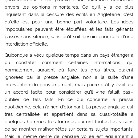
envers les opinions minoritaires. Ce qu’il y a de plus
inquiétant dans la censure des écrits en Angleterre, c’est
qu’elle est pour une bonne part volontaire. Les idées
impopulaires peuvent être étouffées et les faits gênants
passés sous silence, sans qu’il soit besoin pour cela d’une
interdiction officielle.
Quiconque a vécu quelque temps dans un pays étranger a
pu constater comment certaines informations, qui
normalement auraient dû faire les gros titres, étaient
ignorées par la presse anglaise, non à la suite d’une
intervention du gouvernement, mais parce qu’il y avait eu
un accord tacite pour considérer qu’il « ne fallait pas »
publier de tels faits. En ce qui concerne la presse
quotidienne, cela n’a rien d’étonnant. La presse anglaise est
très centralisée et appartient dans sa quasi-totalité à
quelques hommes très fortunés qui ont toutes les raisons
de se montrer malhonnêtes sur certains sujets importants.
Mais le même genre de censure voilée est également à