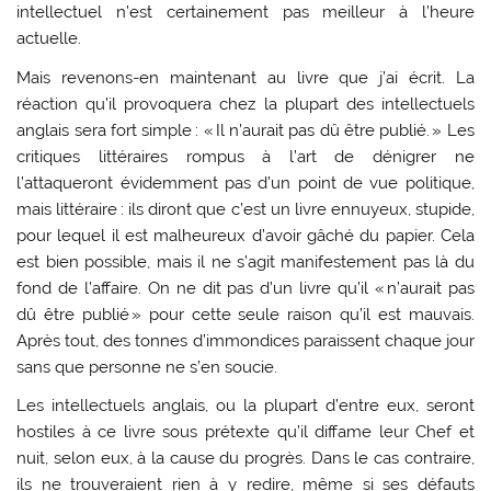
intellectuel n’est certainement pas meilleur à l’heure
actuelle.
Mais revenons-en maintenant au livre que j’ai écrit. La
réaction qu’il provoquera chez la plupart des intellectuels
anglais sera fort simple : « Il n’aurait pas dû être publié. » Les
critiques littéraires rompus à l’art de dénigrer ne
l’attaqueront évidemment pas d’un point de vue politique,
mais littéraire : ils diront que c’est un livre ennuyeux, stupide,
pour lequel il est malheureux d’avoir gâché du papier. Cela
est bien possible, mais il ne s’agit manifestement pas là du
fond de l’affaire. On ne dit pas d’un livre qu’il « n’aurait pas
dû être publié » pour cette seule raison qu’il est mauvais.
Après tout, des tonnes d’immondices paraissent chaque jour
sans que personne ne s’en soucie.
Les intellectuels anglais, ou la plupart d’entre eux, seront
hostiles à ce livre sous prétexte qu’il diffame leur Chef et
nuit, selon eux, à la cause du progrès. Dans le cas contraire,
ils ne trouveraient rien à y redire, même si ses défauts