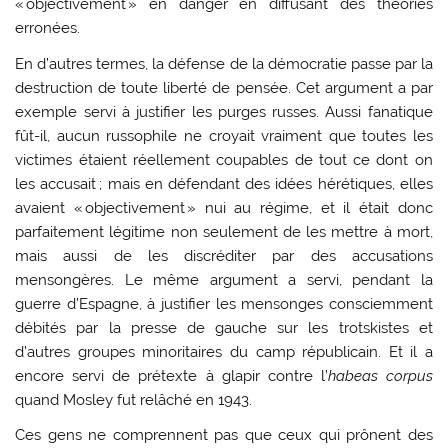
« objectivement » en danger en diffusant des théories
erronées.
En d’autres termes, la défense de la démocratie passe par la
destruction de toute liberté de pensée. Cet argument a par
exemple servi à justifier les purges russes. Aussi fanatique
fût-il, aucun russophile ne croyait vraiment que toutes les
victimes étaient réellement coupables de tout ce dont on
les accusait ; mais en défendant des idées hérétiques, elles
avaient « objectivement » nui au régime, et il était donc
parfaitement légitime non seulement de les mettre à mort,
mais aussi de les discréditer par des accusations
mensongères. Le même argument a servi, pendant la
guerre d’Espagne, à justifier les mensonges consciemment
débités par la presse de gauche sur les trotskistes et
d’autres groupes minoritaires du camp républicain. Et il a
encore servi de prétexte à glapir contre l’
habeas corpus
quand Mosley fut relâché en 1943.
Ces gens ne comprennent pas que ceux qui prônent des