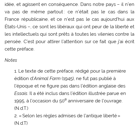
idée, et agissent en conséquence. Dans notre pays – il n’en
va pas de même partout : ce n’était pas le cas dans la
France républicaine, et ce n’est pas le cas aujourd’hui aux
États-Unis –, ce sont les libéraux qui ont peur de la liberté et
les intellectuels qui sont prêts à toutes les vilenies contre la
pensée. C’est pour attirer l’attention sur ce fait que j’ai écrit
cette préface.
Notes
Le texte de cette préface, rédigé pour la première
édition d’
Animal Farm
(1945), ne fut pas publié à
l’époque et ne figure pas dans l’édition anglaise des
Essais
. Il a été inclus dans l’édition illustrée parue en
e
1995, à l’occasion du 50
anniversaire de l’ouvrage.
(N.d.T.)
« Selon les règles admises de l’antique liberté »
(N.d.T)