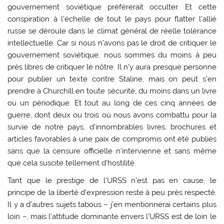
gouvernement soviétique préférerait occulter. Et cette
conspiration à l’échelle de tout le pays pour flatter l’allié
russe se déroule dans le climat général de réelle tolérance
intellectuelle. Car si nous n’avons pas le droit de critiquer le
gouvernement soviétique, nous sommes du moins à peu
près libres de critiquer le nôtre. Il n’y aura presque personne
pour publier un texte contre Staline, mais on peut s’en
prendre à Churchill en toute sécurité, du moins dans un livre
ou un périodique. Et tout au long de ces cinq années de
guerre, dont deux ou trois où nous avons combattu pour la
survie de notre pays, d’innombrables livres, brochures et
articles favorables à une paix de compromis ont été publiés
sans que la censure officielle n’intervienne et sans même
que cela suscite tellement d’hostilité.
Tant que le prestige de l’URSS n’est pas en cause, le
principe de la liberté d’expression reste à peu près respecté.
Il y a d’autres sujets tabous – j’en mentionnerai certains plus
loin –, mais l’attitude dominante envers l’URSS est de loin le