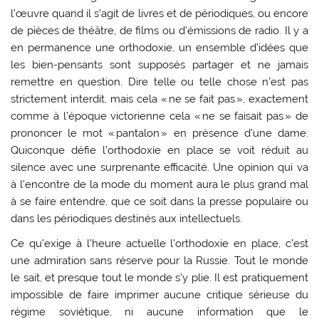
l’œuvre quand il s’agit de livres et de périodiques, ou encore
de pièces de théâtre, de films ou d’émissions de radio. Il y a
en permanence une orthodoxie, un ensemble d’idées que
les bien-pensants sont supposés partager et ne jamais
remettre en question. Dire telle ou telle chose n’est pas
strictement interdit, mais cela « ne se fait pas », exactement
comme à l’époque victorienne cela « ne se faisait pas » de
prononcer le mot « pantalon » en présence d’une dame.
Quiconque défie l’orthodoxie en place se voit réduit au
silence avec une surprenante efficacité. Une opinion qui va
à l’encontre de la mode du moment aura le plus grand mal
à se faire entendre, que ce soit dans la presse populaire ou
dans les périodiques destinés aux intellectuels.
Ce qu’exige à l’heure actuelle l’orthodoxie en place, c’est
une admiration sans réserve pour la Russie. Tout le monde
le sait, et presque tout le monde s’y plie. Il est pratiquement
impossible de faire imprimer aucune critique sérieuse du
régime soviétique, ni aucune information que le