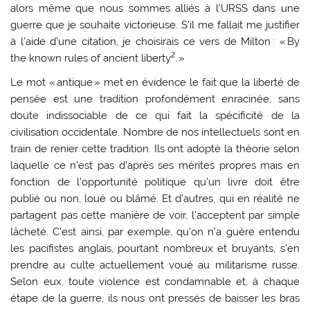
alors même que nous sommes alliés à l’URSS dans une
guerre que je souhaite victorieuse. S’il me fallait me justifier
à l’aide d’une citation, je choisirais ce vers de Milton : « By
2
the known rules of ancient liberty
. »
Le mot « antique » met en évidence le fait que la liberté de
pensée est une tradition profondément enracinée, sans
doute indissociable de ce qui fait la spécificité de la
civilisation occidentale. Nombre de nos intellectuels sont en
train de renier cette tradition. Ils ont adopté la théorie selon
laquelle ce n’est pas d’après ses mérites propres mais en
fonction de l’opportunité politique qu’un livre doit être
publié ou non, loué ou blâmé. Et d’autres, qui en réalité ne
partagent pas cette manière de voir, l’acceptent par simple
lâcheté. C’est ainsi, par exemple, qu’on n’a guère entendu
les pacifistes anglais, pourtant nombreux et bruyants, s’en
prendre au culte actuellement voué au militarisme russe.
Selon eux, toute violence est condamnable et, à chaque
étape de la guerre, ils nous ont pressés de baisser les bras