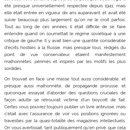
été presque universellement respectée depuis 1941, mais
elle était entrée en vigueur dix ans auparavant, et avait été
suivie beaucoup plus largement qu’on ne le croit parfois.
Tout au long de ces années, il était difficile de se faire
entendre quand on soumettait le régime soviétique à une
critique de gauche. Il y avait bien une quantité considérable
d’écrits hostiles à la Russie, mais presque tous, rédigés du
point de vue conservateur, étaient manifestement
malhonnêtes, périmés et inspirés par les motifs les plus
sordides.
On trouvait en face une masse tout aussi considérable, et
presque aussi malhonnête, de propagande prorusse, et
quiconque essayait d’aborder des questions cruciales de
façon adulte se retrouvait victime d’un boycott de fait.
Certes vous pouviez toujours publier un livre antirusse, mais
c’était avec l’assurance de voir vos positions ignorées ou
travesties par la quasi-totalité des magazines intellectuels.
On vous avertissait, tant publiquement qu’en privé, que cela