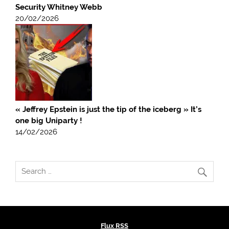
Security Whitney Webb
20/02/2026
« Jeffrey Epstein is just the tip of the iceberg » It’s
one big Uniparty !
14/02/2026
Flux RSS