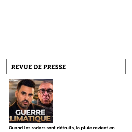
REVUE DE PRESSE
Quand les radars sont détruits, la pluie revient en