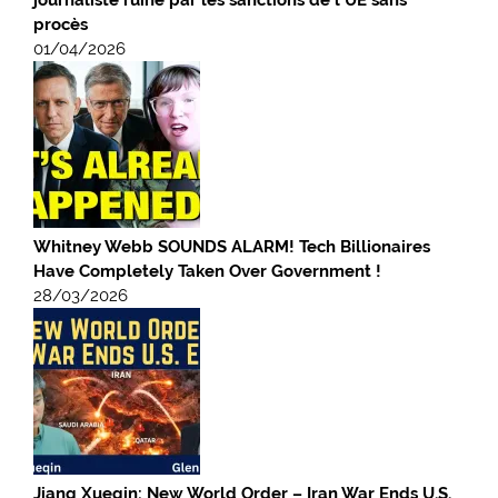
journaliste ruiné par les sanctions de l’UE sans
procès
01/04/2026
Whitney Webb SOUNDS ALARM! Tech Billionaires
Have Completely Taken Over Government !
28/03/2026
Jiang Xueqin: New World Order – Iran War Ends U.S.