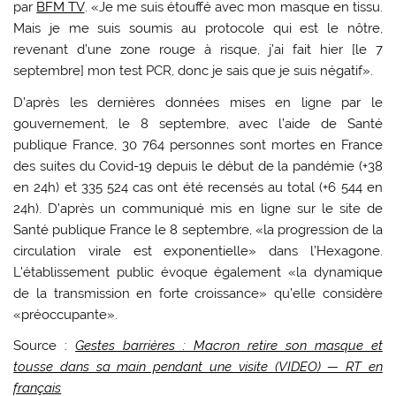
par
BFM TV
. «Je me suis étouffé avec mon masque en tissu.
Mais je me suis soumis au protocole qui est le nôtre,
revenant d’une zone rouge à risque, j’ai fait hier [le 7
septembre] mon test PCR, donc je sais que je suis négatif».
D’après les dernières données mises en ligne par le
gouvernement, le 8 septembre, avec l’aide de Santé
publique France, 30 764 personnes sont mortes en France
des suites du Covid-19 depuis le début de la pandémie (+38
en 24h) et 335 524 cas ont été recensés au total (+6 544 en
24h). D’après un communiqué mis en ligne sur le site de
Santé publique France le 8 septembre, «la progression de la
circulation virale est exponentielle» dans l’Hexagone.
L’établissement public évoque également «la dynamique
de la transmission en forte croissance» qu’elle considère
«préoccupante».
Source :
Gestes barrières : Macron retire son masque et
tousse dans sa main pendant une visite (VIDEO) — RT en
français