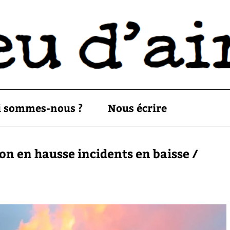
i sommes-nous ?
Nous écrire
ion en hausse incidents en baisse /