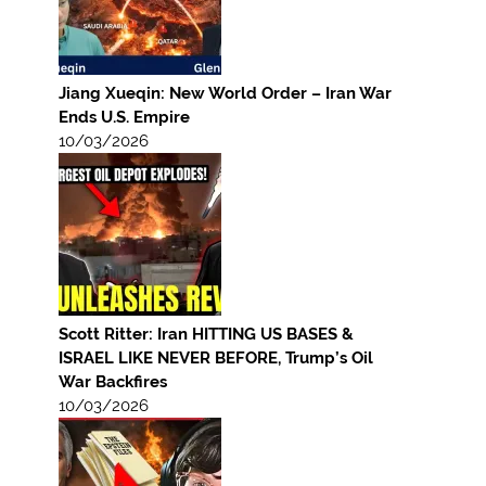
Jiang Xueqin: New World Order – Iran War
Ends U.S. Empire
10/03/2026
Scott Ritter: Iran HITTING US BASES &
ISRAEL LIKE NEVER BEFORE, Trump’s Oil
War Backfires
10/03/2026