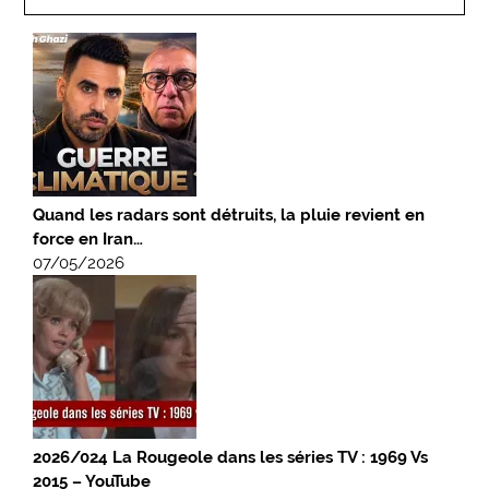
Quand les radars sont détruits, la pluie revient en
force en Iran…
07/05/2026
2026/024 La Rougeole dans les séries TV : 1969 Vs
2015 – YouTube