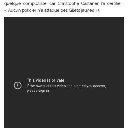
quelque complotiste, car Christophe Castaner l’a certifié :
« Aucun policier n’a attaqué des Gilets jaunes »).