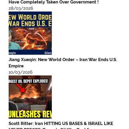
Have Completely Taken Over Government !
28/03/2026
Jiang Xueqin: New World Order – Iran War Ends U.S.
Empire
10/03/2026
Scott Ritter: Iran HITTING US BASES & ISRAEL LIKE