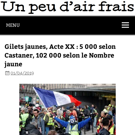
MENU
Gilets jaunes, Acte XX : 5 000 selon
Castaner, 102 000 selon le Nombre
jaune
01/04/2019