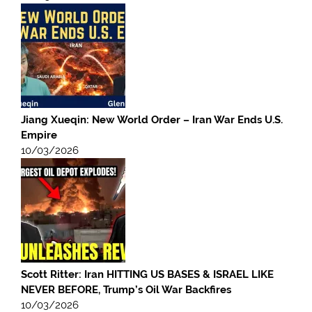
Jiang Xueqin: New World Order – Iran War Ends U.S.
Empire
10/03/2026
Scott Ritter: Iran HITTING US BASES & ISRAEL LIKE
NEVER BEFORE, Trump’s Oil War Backfires
10/03/2026