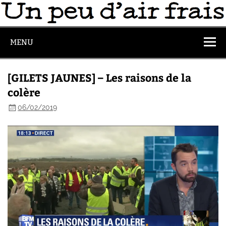
MENU
[GILETS JAUNES] – Les raisons de la
colère
06/02/2019