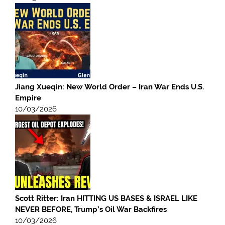
Jiang Xueqin: New World Order – Iran War Ends U.S.
Empire
10/03/2026
Scott Ritter: Iran HITTING US BASES & ISRAEL LIKE
NEVER BEFORE, Trump’s Oil War Backfires
10/03/2026