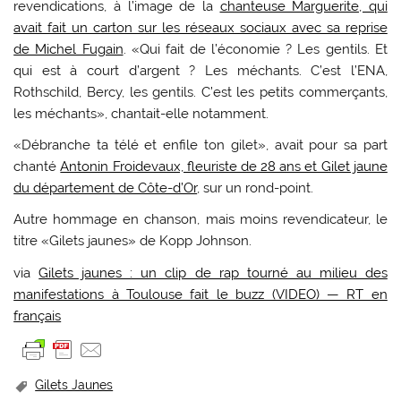
revendications, à l’image de la
chanteuse Marguerite, qui
avait fait un carton sur les réseaux sociaux avec sa reprise
de Michel Fugain
. «Qui fait de l’économie ? Les gentils. Et
qui est à court d’argent ? Les méchants. C’est l’ENA,
Rothschild, Bercy, les gentils. C’est les petits commerçants,
les méchants», chantait-elle notamment.
«Débranche ta télé et enfile ton gilet», avait pour sa part
chanté
Antonin Froidevaux, fleuriste de 28 ans et Gilet jaune
du département de Côte-d’Or
, sur un rond-point.
Autre hommage en chanson, mais moins revendicateur, le
titre «Gilets jaunes» de Kopp Johnson.
via
Gilets jaunes : un clip de rap tourné au milieu des
manifestations à Toulouse fait le buzz (VIDEO) — RT en
français
Gilets Jaunes