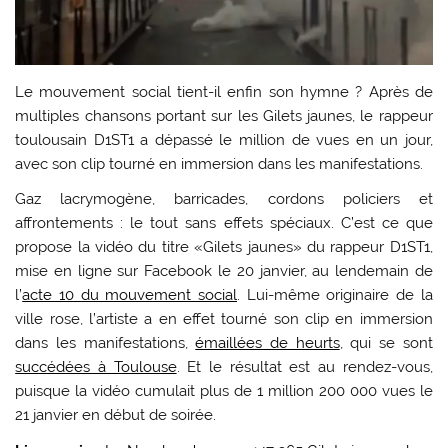
Le mouvement social tient-il enfin son hymne ? Après de
multiples chansons portant sur les Gilets jaunes, le rappeur
toulousain D1ST1 a dépassé le million de vues en un jour,
avec son clip tourné en immersion dans les manifestations.
Gaz lacrymogène, barricades, cordons policiers et
affrontements : le tout sans effets spéciaux. C’est ce que
propose la vidéo du titre «Gilets jaunes» du rappeur D1ST1,
mise en ligne sur Facebook le 20 janvier, au lendemain de
l’
acte 10 du mouvement social
. Lui-même originaire de la
ville rose, l’artiste a en effet tourné son clip en immersion
dans les manifestations,
émaillées de heurts
, qui se sont
succédées à Toulouse
. Et le résultat est au rendez-vous,
puisque la vidéo cumulait plus de 1 million 200 000 vues le
21 janvier en début de soirée.