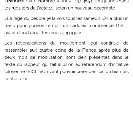
Lire aussi :
«Le Nombre Jaune» : 147 365 Gilets jaunes dans
les rues lors de l’acte 10, selon un nouveau décompte
«La rage du peuple, je la vois tous les samedis. On a plus un
franc pour pouvoir remplir un caddie», commence D1ST1,
avant d’enchaîner les rimes engagées.
Les revendications du mouvement, qui continue de
rassembler aux quatre coins de la France après plus de
deux mois de mobilisation, sont bien présentes dans le
texte du rappeur, qui fait allusion au référendum d’initiative
citoyenne (RIC) : «On veut pouvoir créer des lois ou bien les
contester.»