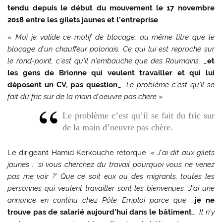
tendu depuis le début du mouvement le 17 novembre
2018 entre les gilets jaunes et l’entreprise
.
«
Moi je valide ce motif de blocage, au même titre que le
blocage d’un chauffeur polonais. Ce qui lui est reproché sur
le rond-point, c’est qu’il n’embauche que des Roumains,
_
et
les gens de Brionne qui veulent travailler et qui lui
déposent un CV, pas question
_
. Le problème c’est qu’il se
fait du fric sur de la main d’oeuvre pas chère »
Le problème c’est qu’il se fait du fric sur
de la main d’oeuvre pas chère.
Le dirigeant Hamid Kerkouche rétorque :
« J’ai dit aux gilets
jaunes : ‘si vous cherchez du travail pourquoi vous ne venez
pas me voir ?’ Que ce soit eux ou des migrants, toutes les
personnes qui veulent travailler sont les bienvenues. J’ai une
annonce en continu chez Pôle Emploi parce que
_
je ne
trouve pas de salarié aujourd’hui dans le bâtiment
_
. Il n’y