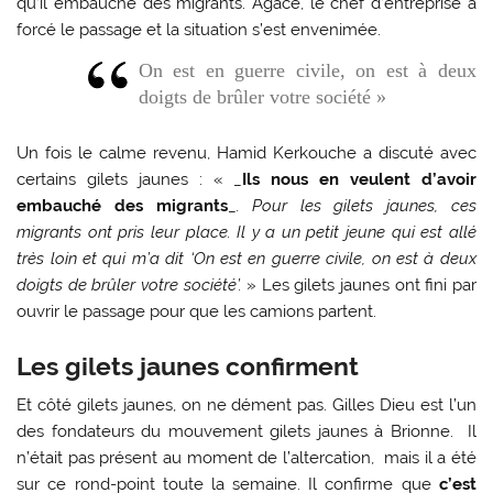
qu’il embauche des migrants. Agacé, le chef d’entreprise a
forcé le passage et la situation s’est envenimée.
On est en guerre civile, on est à deux
doigts de brûler votre société »
Un fois le calme revenu, Hamid Kerkouche a discuté avec
certains gilets jaunes : « _
Ils nous en veulent d’avoir
embauché des migrants
_
. Pour les gilets jaunes, ces
migrants ont pris leur place. Il y a un petit jeune qui est allé
très loin et qui m’a dit ‘On est en guerre civile, on est à deux
doigts de brûler votre société’.
» Les gilets jaunes ont fini par
ouvrir le passage pour que les camions partent.
Les gilets jaunes confirment
Et côté gilets jaunes, on ne dément pas. Gilles Dieu est l’un
des fondateurs du mouvement gilets jaunes à Brionne. Il
n’était pas présent au moment de l’altercation, mais il a été
sur ce rond-point toute la semaine. Il confirme que
c’est