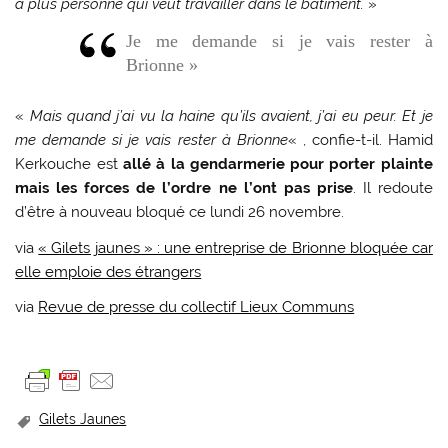
a plus personne qui veut travailler dans le bâtiment.
»
Je me demande si je vais rester à
Brionne »
«
Mais quand j’ai vu la haine qu’ils avaient, j’ai eu peur. Et je
me demande si je vais rester à Brionne
« , confie-t-il. Hamid
Kerkouche est
allé à la gendarmerie pour porter plainte
mais les forces de l’ordre ne l’ont pas prise
. Il redoute
d’être à nouveau bloqué ce lundi 26 novembre.
via
« Gilets jaunes » : une entreprise de Brionne bloquée car
elle emploie des étrangers
via
Revue de presse du collectif Lieux Communs
Gilets Jaunes