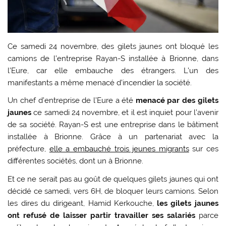
Ce samedi 24 novembre, des gilets jaunes ont bloqué les
camions de l’entreprise Rayan-S installée à Brionne, dans
l’Eure, car elle embauche des étrangers. L’un des
manifestants a même menacé d’incendier la société.
Un chef d’entreprise de l’Eure a été
menacé par des gilets
jaunes
ce samedi 24 novembre, et il est inquiet pour l’avenir
de sa société. Rayan-S est une entreprise dans le bâtiment
installée à Brionne. Grâce à un partenariat avec la
préfecture,
elle a embauché trois jeunes migrants
sur ces
différentes sociétés, dont un à Brionne.
Et ce ne serait pas au goût de quelques gilets jaunes qui ont
décidé ce samedi, vers 6H, de bloquer leurs camions. Selon
les dires du dirigeant, Hamid Kerkouche,
les gilets jaunes
ont refusé de laisser partir travailler ses salariés
parce