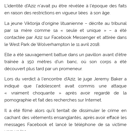
L’identité d’Aziz n’avait pu être révélée à l’époque des faits
en raison des restrictions en vigueur liées à son âge.
La jeune Viktorija d’origine lituanienne – décrite au tribunal
par sa mère comme sa « seule et unique » – a été
contactée par Aziz sur Facebook Messenger et attirée dans
le West Park de Wolverhampton le 11 avril 2018.
Elle a été sauvagement battue dans un pavillon avant d’être
traînée à 150 mètres d’un banc, où son corps a été
découvert plus tard par un promeneur.
Lors du verdict à l’encontre d’Aziz, le juge Jeremy Baker a
indiqué que l’adolescent avait commis une attaque
« vraiment choquante » après avoir regardé de la
pornographie et fait des recherches sur Internet.
Il a été filmé alors qu’il tentait de dissimuler le crime en
cachant des vêtements ensanglantés, après avoir effacé les
messages Facebook et lancé le téléphone de sa victime