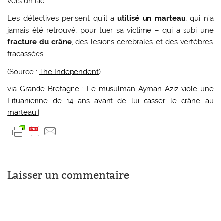
vers un lac.
Les détectives pensent qu’il a
utilisé un marteau
, qui n’a
jamais été retrouvé, pour tuer sa victime – qui a subi une
fracture du crâne
, des lésions cérébrales et des vertèbres
fracassées.
(Source :
The Independent
)
via
Grande-Bretagne : Le musulman Ayman Aziz viole une
Lituanienne de 14 ans avant de lui casser le crâne au
marteau |
Laisser un commentaire