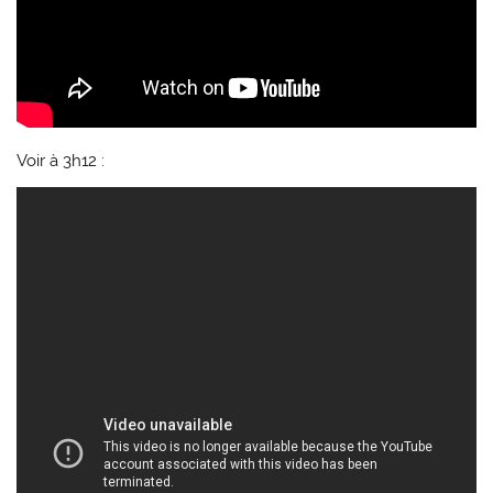
Voir à 3h12 :