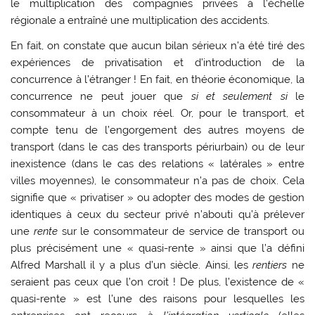
le multiplication des compagnies privées à l’échelle
régionale a entraîné une multiplication des accidents.
En fait, on constate que aucun bilan sérieux n’a été tiré des
expériences de privatisation et d’introduction de la
concurrence à l’étranger ! En fait, en théorie économique, la
concurrence ne peut jouer que
si et seulement si
le
consommateur à un choix réel. Or, pour le transport, et
compte tenu de l’engorgement des autres moyens de
transport (dans le cas des transports périurbain) ou de leur
inexistence (dans le cas des relations « latérales » entre
villes moyennes), le consommateur n’a pas de choix. Cela
signifie que « privatiser » ou adopter des modes de gestion
identiques à ceux du secteur privé n’abouti qu’à prélever
une
rente
sur le consommateur de service de transport ou
plus précisément une « quasi-rente » ainsi que l’a défini
Alfred Marshall il y a plus d’un siècle. Ainsi, les
rentiers
ne
seraient pas ceux que l’on croit ! De plus, l’existence de «
quasi-rente » est l’une des raisons pour lesquelles les