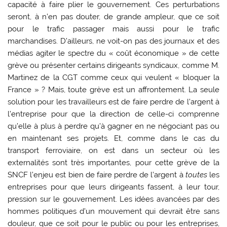
capacité à faire plier le gouvernement. Ces perturbations
seront, à n’en pas douter, de grande ampleur, que ce soit
pour le trafic passager mais aussi pour le trafic
marchandises. D’ailleurs, ne voit-on pas des journaux et des
médias agiter le spectre du « coût économique » de cette
grève ou présenter certains dirigeants syndicaux, comme M.
Martinez de la CGT comme ceux qui veulent « bloquer la
France » ? Mais, toute grève est un affrontement. La seule
solution pour les travailleurs est de faire perdre de l’argent à
l’entreprise pour que la direction de celle-ci comprenne
qu’elle à plus à perdre qu’à gagner en ne négociant pas ou
en maintenant ses projets. Et, comme dans le cas du
transport ferroviaire, on est dans un secteur où les
externalités sont très importantes, pour cette grève de la
SNCF l’enjeu est bien de faire perdre de l’argent à
toutes
les
entreprises pour que leurs dirigeants fassent, à leur tour,
pression sur le gouvernement. Les idées avancées par des
hommes politiques d’un mouvement qui devrait être sans
douleur, que ce soit pour le public ou pour les entreprises,