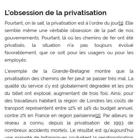
L’obsession de la privatisation
Pourtant, on le sait, la privatisation est à l‘ordre du jour
[1]
. Elle
semble même une véritable obsession de la part de nos
gouvernements. Pourtant, là où les chemins de fer ont été
privatisés, la situation n’a pas toujours évolué
favorablement, que ce soit pour les usagers ou pour les
employés.
L’exemple de la Grande-Bretagne montre que la
privatisation des chemins de fer peut se passer très mal. La
qualité du service s’y est globalement dégradée et les prix
du billet ont explosé, augmentant de trois fois. Ainsi, pour
des travailleurs habitant la région de Londres les coûts de
transport représentent entre 12% et 14% du budget annuel,
contre 2% en France en région parisienne
[2]
. Par ailleurs, le
réseau a connu, depuis la privatisation de 1993 de
nombreux accidents mortels. Le résultat est qu’aujourd’hui
une majorité de britanniques souhaitent la renationalisation