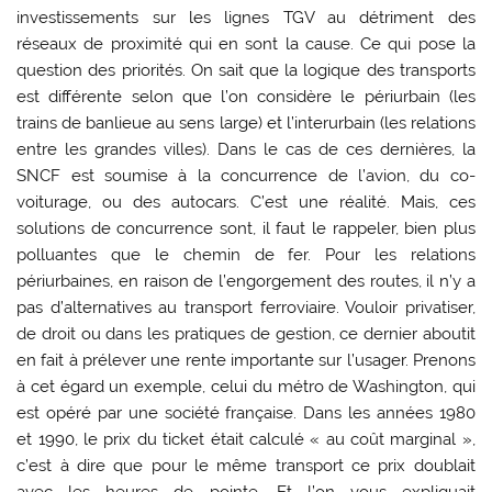
investissements sur les lignes TGV au détriment des
réseaux de proximité qui en sont la cause. Ce qui pose la
question des priorités. On sait que la logique des transports
est différente selon que l’on considère le périurbain (les
trains de banlieue au sens large) et l’interurbain (les relations
entre les grandes villes). Dans le cas de ces dernières, la
SNCF est soumise à la concurrence de l’avion, du co-
voiturage, ou des autocars. C’est une réalité. Mais, ces
solutions de concurrence sont, il faut le rappeler, bien plus
polluantes que le chemin de fer. Pour les relations
périurbaines, en raison de l’engorgement des routes, il n’y a
pas d’alternatives au transport ferroviaire. Vouloir privatiser,
de droit ou dans les pratiques de gestion, ce dernier aboutit
en fait à prélever une rente importante sur l’usager. Prenons
à cet égard un exemple, celui du métro de Washington, qui
est opéré par une société française. Dans les années 1980
et 1990, le prix du ticket était calculé « au coût marginal »,
c’est à dire que pour le même transport ce prix doublait
avec les heures de pointe. Et l’on vous expliquait