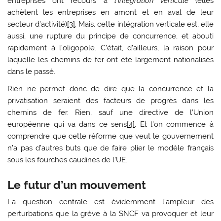
entreprises ont recours à
l’intégration verticale
(elles
achètent les entreprises en amont et en aval de leur
secteur d’activité)
[3]
. Mais, cette intégration verticale est, elle
aussi, une rupture du principe de concurrence, et abouti
rapidement à l’oligopole. C’était, d’ailleurs, la raison pour
laquelle les chemins de fer ont été largement nationalisés
dans le passé.
Rien ne permet donc de dire que la concurrence et la
privatisation seraient des facteurs de progrès dans les
chemins de fer. Rien, sauf une directive de l’Union
européenne qui va dans ce sens
[4]
. Et l’on commence à
comprendre que cette réforme que veut le gouvernement
n’a pas d’autres buts que de faire plier le modèle français
sous les fourches caudines de l’UE.
Le futur d’un mouvement
La question centrale est évidemment l’ampleur des
perturbations que la grève à la SNCF va provoquer et leur