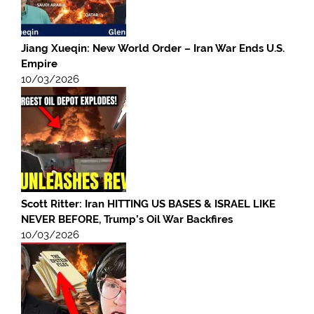
Jiang Xueqin: New World Order – Iran War Ends U.S.
Empire
10/03/2026
Scott Ritter: Iran HITTING US BASES & ISRAEL LIKE
NEVER BEFORE, Trump’s Oil War Backfires
10/03/2026