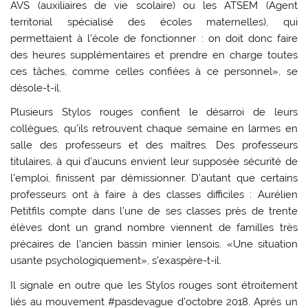
AVS (auxiliaires de vie scolaire) ou les ATSEM (Agent
territorial spécialisé des écoles maternelles), qui
permettaient à l’école de fonctionner : on doit donc faire
des heures supplémentaires et prendre en charge toutes
ces tâches, comme celles confiées à ce personnel», se
désole-t-il.
Plusieurs Stylos rouges confient le désarroi de leurs
collègues, qu’ils retrouvent chaque semaine en larmes en
salle des professeurs et des maîtres. Des professeurs
titulaires, à qui d’aucuns envient leur supposée sécurité de
l’emploi, finissent par démissionner. D’autant que certains
professeurs ont à faire à des classes difficiles : Aurélien
Petitfils compte dans l’une de ses classes près de trente
élèves dont un grand nombre viennent de familles très
précaires de l’ancien bassin minier lensois. «Une situation
usante psychologiquement», s’exaspère-t-il.
Il signale en outre que les Stylos rouges sont étroitement
liés au mouvement #pasdevague d’octobre 2018. Après un