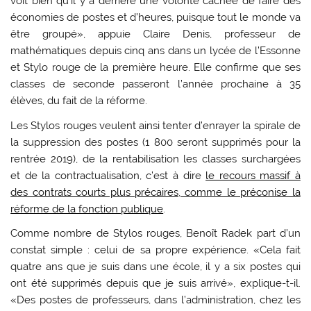
voit bien qu’il y a derrière une volonté cachée de faire des
économies de postes et d’heures, puisque tout le monde va
être groupé», appuie Claire Denis, professeur de
mathématiques depuis cinq ans dans un lycée de l’Essonne
et Stylo rouge de la première heure. Elle confirme que ses
classes de seconde passeront l’année prochaine à 35
élèves, du fait de la réforme.
Les Stylos rouges veulent ainsi tenter d’enrayer la spirale de
la suppression des postes (1 800 seront supprimés pour la
rentrée 2019), de la rentabilisation les classes surchargées
et de la contractualisation, c’est à dire
le recours massif à
des contrats courts plus précaires, comme le préconise la
réforme de la fonction publique
.
Comme nombre de Stylos rouges, Benoît Radek part d’un
constat simple : celui de sa propre expérience. «Cela fait
quatre ans que je suis dans une école, il y a six postes qui
ont été supprimés depuis que je suis arrivé», explique-t-il.
«Des postes de professeurs, dans l’administration, chez les