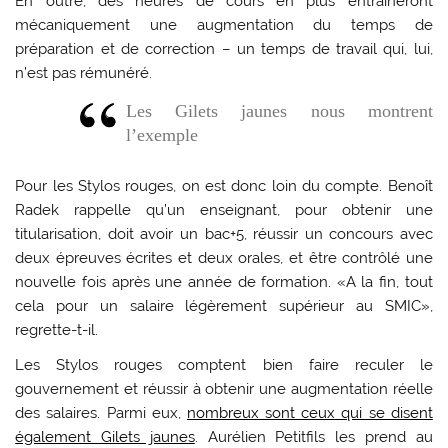
En outre, des heures de cours en plus entraîneront
mécaniquement une augmentation du temps de
préparation et de correction – un temps de travail qui, lui,
n’est pas rémunéré.
Les Gilets jaunes nous montrent
l’exemple
Pour les Stylos rouges, on est donc loin du compte. Benoît
Radek rappelle qu’un enseignant, pour obtenir une
titularisation, doit avoir un bac+5, réussir un concours avec
deux épreuves écrites et deux orales, et être contrôlé une
nouvelle fois après une année de formation. «A la fin, tout
cela pour un salaire légèrement supérieur au SMIC»,
regrette-t-il.
Les Stylos rouges comptent bien faire reculer le
gouvernement et réussir à obtenir une augmentation réelle
des salaires. Parmi eux,
nombreux sont ceux qui se disent
également Gilets jaunes
. Aurélien Petitfils les prend au