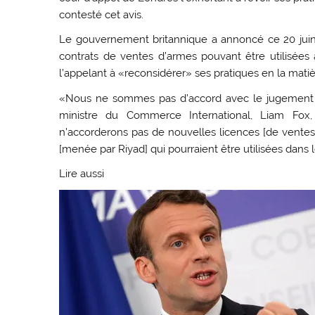
contesté cet avis.
Le gouvernement britannique a annoncé ce 20 juin l
contrats de ventes d’armes pouvant être utilisée
l’appelant à «reconsidérer» ses pratiques en la matiè
«Nous ne sommes pas d’accord avec le jugement et 
ministre du Commerce International, Liam Fox, 
n’accorderons pas de nouvelles licences [de ventes d
[menée par Riyad] qui pourraient être utilisées dans l
Lire aussi