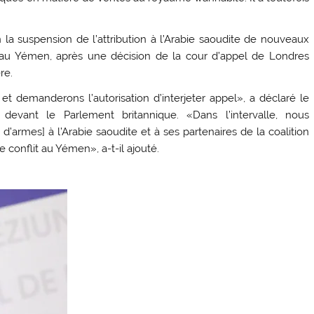
a suspension de l’attribution à l’Arabie saoudite de nouveaux
s au Yémen, après une décision de la cour d’appel de Londres
re.
demanderons l’autorisation d’interjeter appel», a déclaré le
devant le Parlement britannique. «Dans l’intervalle, nous
’armes] à l’Arabie saoudite et à ses partenaires de la coalition
e conflit au Yémen», a-t-il ajouté.