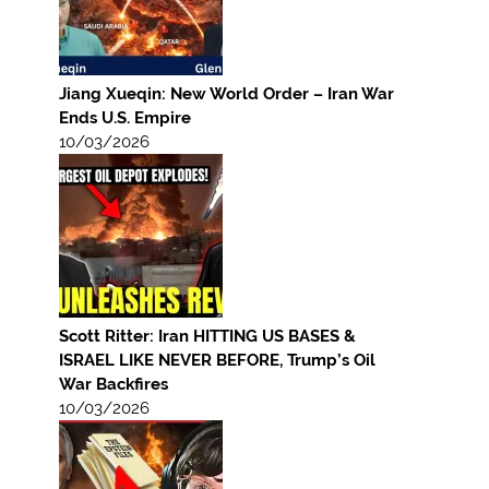
Jiang Xueqin: New World Order – Iran War
Ends U.S. Empire
10/03/2026
Scott Ritter: Iran HITTING US BASES &
ISRAEL LIKE NEVER BEFORE, Trump’s Oil
War Backfires
10/03/2026