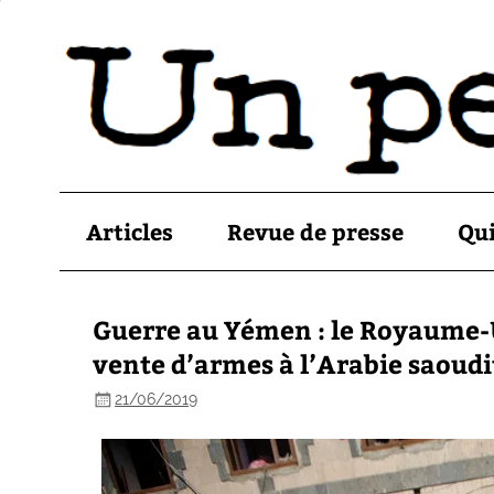
Articles
Revue de presse
Qu
Guerre au Yémen : le Royaume-
vente d’armes à l’Arabie saoudi
21/06/2019