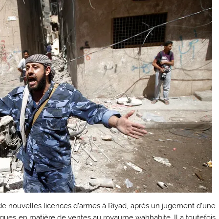
e nouvelles licences d’armes à Riyad, après un jugement d’une
tiques en matière de ventes au royaume wahhabite. Il a toutefois