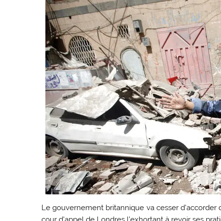
Le gouvernement britannique va cesser d’accorder d
cour d’appel de Londres l’exhortant à revoir ses pra