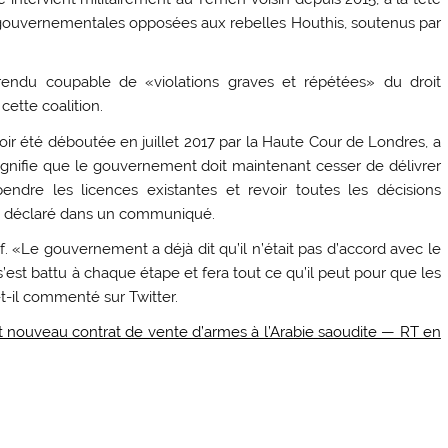
o-gouvernementales opposées aux rebelles Houthis, soutenus par
rendu coupable de «violations graves et répétées» du droit
cette coalition.
avoir été déboutée en juillet 2017 par la Haute Cour de Londres, a
signifie que le gouvernement doit maintenant cesser de délivrer
endre les licences existantes et revoir toutes les décisions
lle déclaré dans un communiqué.
f. «Le gouvernement a déjà dit qu’il n’était pas d’accord avec le
’est battu à chaque étape et fera tout ce qu’il peut pour que les
-t-il commenté sur Twitter.
nouveau contrat de vente d’armes à l’Arabie saoudite — RT en