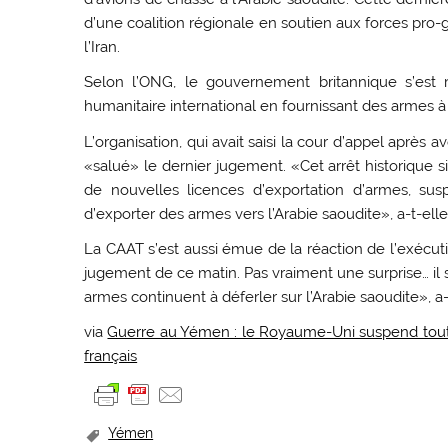
d’une coalition régionale en soutien aux forces pr
l’Iran.
Selon l’ONG, le gouvernement britannique s’est 
humanitaire international en fournissant des armes à 
L’organisation, qui avait saisi la cour d’appel après 
«salué» le dernier jugement. «Cet arrêt historique 
de nouvelles licences d’exportation d’armes, susp
d’exporter des armes vers l’Arabie saoudite», a-t-e
La CAAT s’est aussi émue de la réaction de l’exécuti
jugement de ce matin. Pas vraiment une surprise… il s
armes continuent à déferler sur l’Arabie saoudite», a
via
Guerre au Yémen : le Royaume-Uni suspend tout 
français
Yémen