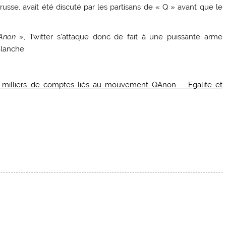
russe, avait été discuté par les partisans de « Q » avant que le
Anon
», Twitter s’attaque donc de fait à une puissante arme
Blanche.
es milliers de comptes liés au mouvement QAnon – Egalite et