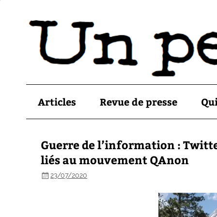
Articles
Revue de presse
Qu
Guerre de l’information : Twitt
liés au mouvement QAnon
23/07/2020