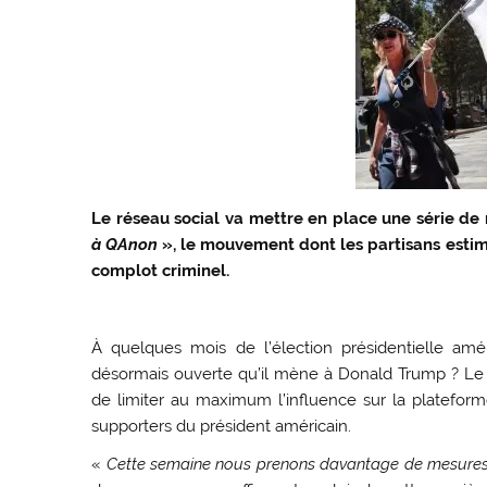
Le réseau social va mettre en place une série de
à QAnon
», le mouvement dont les partisans esti
complot criminel.
À quelques mois de l’élection présidentielle amér
désormais ouverte qu’il mène à Donald Trump ? Le r
de limiter au maximum l’influence sur la platefor
supporters du président américain.
«
Cette semaine nous prenons davantage de mesures c