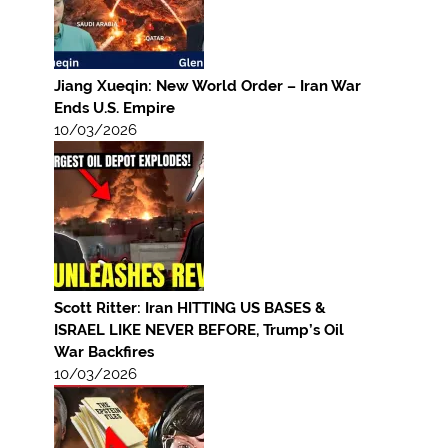
Jiang Xueqin: New World Order – Iran War
Ends U.S. Empire
10/03/2026
Scott Ritter: Iran HITTING US BASES &
ISRAEL LIKE NEVER BEFORE, Trump’s Oil
War Backfires
10/03/2026