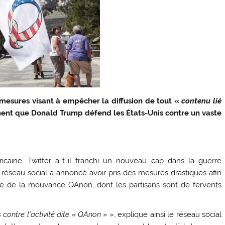
 mesures visant à empêcher la diffusion de tout «
contenu lié
ment que Donald Trump défend les États-Unis contre un vaste
icaine, Twitter a-t-il franchi un nouveau cap dans la guerre
éseau social a annoncé avoir pris des mesures drastiques afin
me de la mouvance QAnon, dont les partisans sont de fervents
ontre l’activité dite « QAnon »
», explique ainsi le réseau social