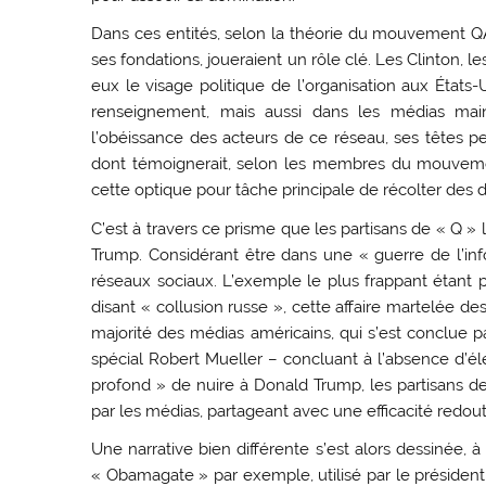
Dans ces entités, selon la théorie du mouvement QAn
ses fondations, joueraient un rôle clé. Les Clinton, 
eux le visage politique de l’organisation aux États-
renseignement, mais aussi dans les médias main
l’obéissance des acteurs de ce réseau, ses têtes pen
dont témoignerait, selon les membres du mouvement 
cette optique pour tâche principale de récolter des
C’est à travers ce prisme que les partisans de « Q »
Trump. Considérant être dans une « guerre de l’info
réseaux sociaux. L’exemple le plus frappant étant 
disant « collusion russe », cette affaire martelée 
majorité des médias américains, qui s’est conclue p
spécial Robert Mueller – concluant à l’absence d’él
profond » de nuire à Donald Trump, les partisans d
par les médias, partageant avec une efficacité redou
Une narrative bien différente s’est alors dessinée
« Obamagate » par exemple, utilisé par le président