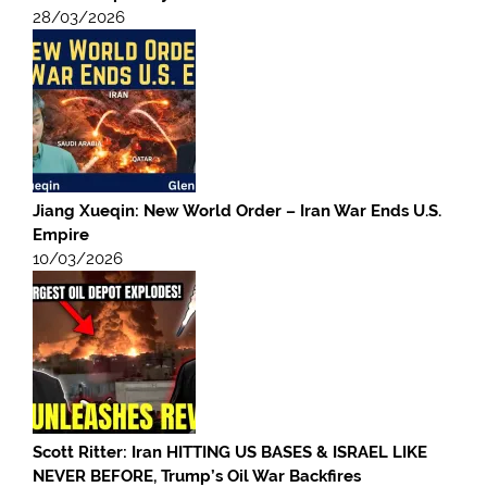
28/03/2026
Jiang Xueqin: New World Order – Iran War Ends U.S.
Empire
10/03/2026
Scott Ritter: Iran HITTING US BASES & ISRAEL LIKE
NEVER BEFORE, Trump’s Oil War Backfires